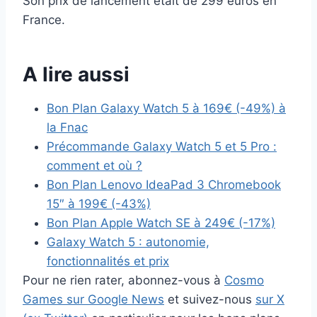
Son prix de lancement était de 299 euros en
France.
A lire aussi
Bon Plan Galaxy Watch 5 à 169€ (-49%) à
la Fnac
Précommande Galaxy Watch 5 et 5 Pro :
comment et où ?
Bon Plan Lenovo IdeaPad 3 Chromebook
15″ à 199€ (-43%)
Bon Plan Apple Watch SE à 249€ (-17%)
Galaxy Watch 5 : autonomie,
fonctionnalités et prix
Pour ne rien rater, abonnez-vous à
Cosmo
Games sur Google News
et suivez-nous
sur X