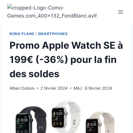
Aller
au
contenu
BONS PLANS
|
SMARTPHONES
Promo Apple Watch SE à
199€ (-36%) pour la fin
des soldes
Alban Dubois
2 février 2024
MàJ :
6 février 2024