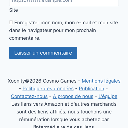
Site
Enregistrer mon nom, mon e-mail et mon site
dans le navigateur pour mon prochain
commentaire.
Xoonity©2026 Cosmo Games -
Mentions légales
-
Politique des données
-
Publication
-
Contactez-nous
-
A propos de nous
-
L'équipe
Les liens vers Amazon et d'autres marchands
sont des liens affiliés, nous touchons une
rémunération lorsque vous achetez par
l'intermédiaire de ces liens.