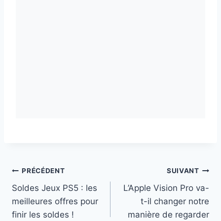
Navigation
PRÉCÉDENT
SUIVANT
Soldes Jeux PS5 : les
L’Apple Vision Pro va-
de
meilleures offres pour
t-il changer notre
l’article
finir les soldes !
manière de regarder