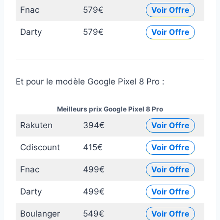
Fnac
579€
Voir Offre
Darty
579€
Voir Offre
Et pour le modèle Google Pixel 8 Pro :
Meilleurs prix Google Pixel 8 Pro
Rakuten
394€
Voir Offre
Cdiscount
415€
Voir Offre
Fnac
499€
Voir Offre
Darty
499€
Voir Offre
Boulanger
549€
Voir Offre