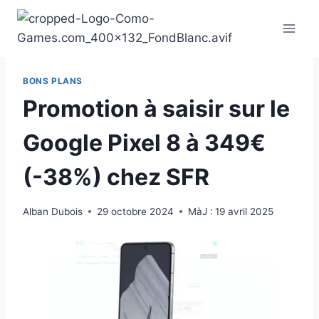
Aller
au
contenu
BONS PLANS
Promotion à saisir sur le
Google Pixel 8 à 349€
(-38%) chez SFR
Alban Dubois
29 octobre 2024
MàJ :
19 avril 2025