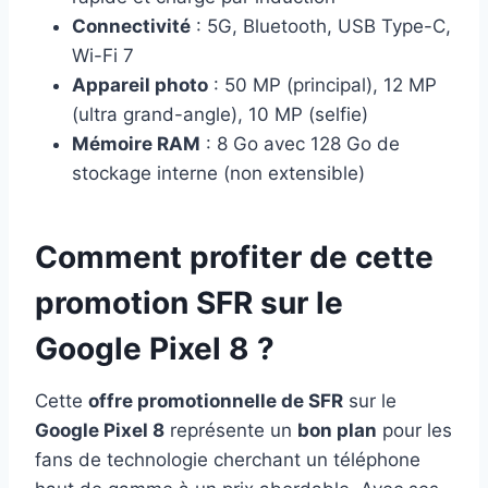
Connectivité
: 5G, Bluetooth, USB Type-C,
Wi-Fi 7
Appareil photo
: 50 MP (principal), 12 MP
(ultra grand-angle), 10 MP (selfie)
Mémoire RAM
: 8 Go avec 128 Go de
stockage interne (non extensible)
Comment profiter de cette
promotion SFR sur le
Google Pixel 8 ?
Cette
offre promotionnelle de SFR
sur le
Google Pixel 8
représente un
bon plan
pour les
fans de technologie cherchant un téléphone