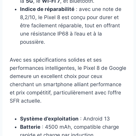
la
5G
, le
Wi-Fi 7
, et Bluetooth.
Indice de réparabilité
: avec une note de
8,2/10, le Pixel 8 est conçu pour durer et
être facilement réparable, tout en offrant
une résistance IP68 à l’eau et à la
poussière.
Avec ses spécifications solides et ses
performances intelligentes, le Pixel 8 de Google
demeure un excellent choix pour ceux
cherchant un smartphone alliant performance
et prix compétitif, particulièrement avec l’offre
SFR actuelle.
Système d’exploitation
: Android 13
Batterie
: 4500 mAh, compatible charge
rapide et charge par induction