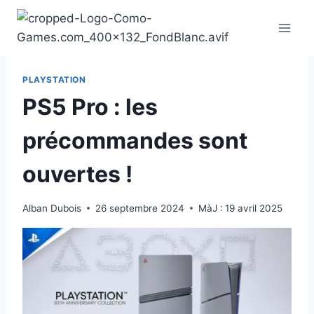
Aller
au
contenu
PLAYSTATION
PS5 Pro : les
précommandes sont
ouvertes !
Alban Dubois
26 septembre 2024
MàJ :
19 avril 2025