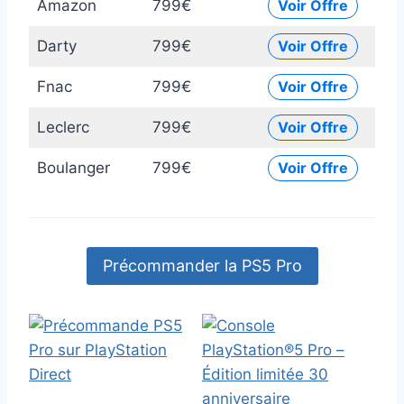
Amazon
799€
Voir Offre
Darty
799€
Voir Offre
Fnac
799€
Voir Offre
Leclerc
799€
Voir Offre
Boulanger
799€
Voir Offre
Précommander la PS5 Pro