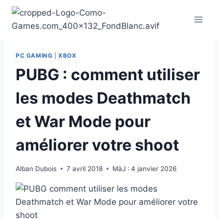
Aller
au
contenu
PC GAMING
|
XBOX
PUBG : comment utiliser
les modes Deathmatch
et War Mode pour
améliorer votre shoot
Alban Dubois
7 avril 2018
MàJ :
4 janvier 2026