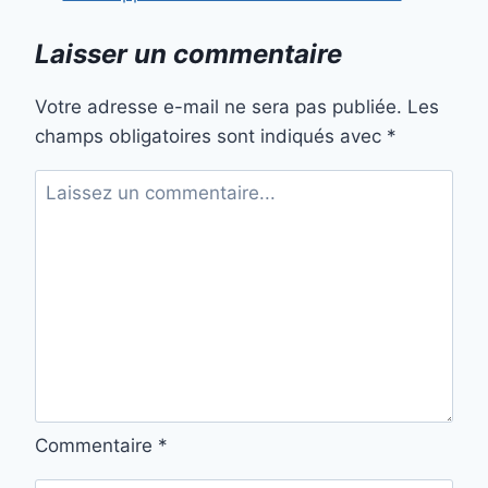
Laisser un commentaire
Votre adresse e-mail ne sera pas publiée.
Les
champs obligatoires sont indiqués avec
*
Commentaire
*