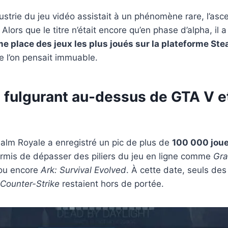
ndustrie du jeu vidéo assistait à un phénomène rare, l’asc
. Alors que le titre n’était encore qu’en phase d’alpha, il a
e place des jeux les plus joués sur la plateforme St
e l’on pensait immuable.
 fulgurant au-dessus de GTA V 
alm Royale a enregistré un pic de plus de
100 000 jou
permis de dépasser des piliers du jeu en ligne comme
Gra
u encore
Ark: Survival Evolved
. À cette date, seuls d
Counter-Strike
restaient hors de portée.