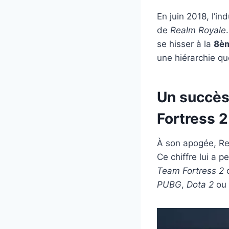
En juin 2018, l’i
de
Realm Royale
se hisser à la
8èm
une hiérarchie qu
Un succès
Fortress 2
À son apogée, Re
Ce chiffre lui a 
Team Fortress 2
o
PUBG
,
Dota 2
ou