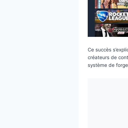
Ce succès s’expliq
créateurs de con
système de forge