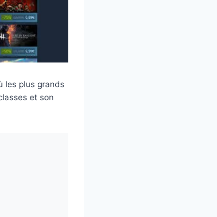
où les plus grands
classes et son