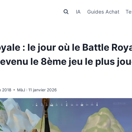
IA
Guides Achat
Te
ale : le jour où le Battle Roy
evenu le 8ème jeu le plus jou
in 2018
MàJ :
11 janvier 2026