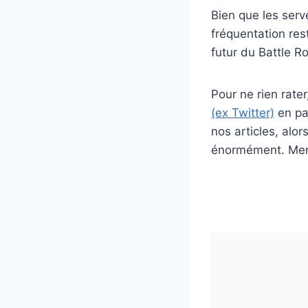
Bien que les serv
fréquentation re
futur du Battle R
Pour ne rien rat
(ex Twitter)
en par
nos articles, alo
énormément. Merc