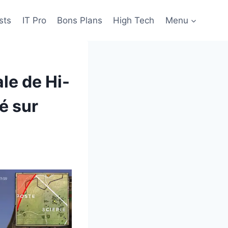
sts
IT Pro
Bons Plans
High Tech
Menu
ale de Hi-
é sur