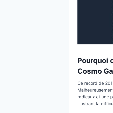
Pourquoi c
Cosmo G
Ce record de 201
Malheureusement,
radicaux et une p
illustrant la diff