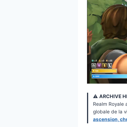
⚠️
ARCHIVE HI
Realm Royale a
globale de la v
ascension, ch