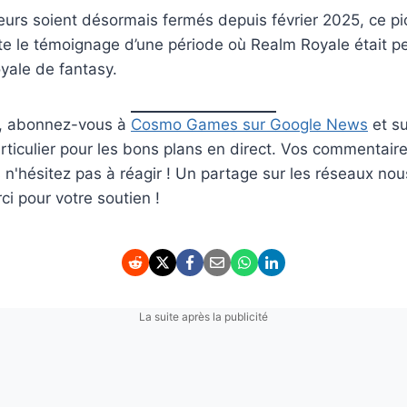
eurs soient désormais fermés depuis février 2025, ce pi
ste le témoignage d’une période où Realm Royale était 
oyale de fantasy.
er, abonnez-vous à
Cosmo Games sur Google News
et s
ticulier pour les bons plans en direct. Vos commentaire
rs n'hésitez pas à réagir ! Un partage sur les réseaux nou
i pour votre soutien !
La suite après la publicité