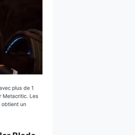
 avec plus de 1
r Metacritic. Les
l obtient un