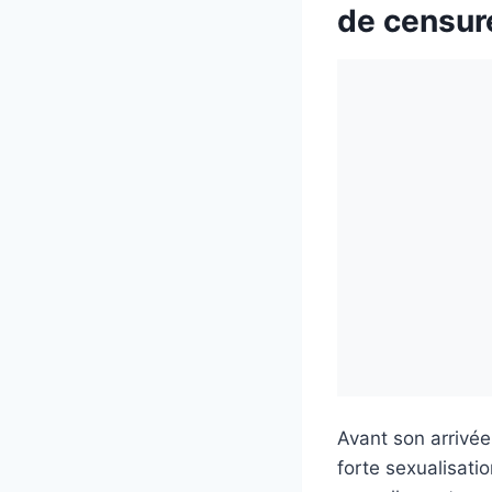
de censur
Avant son arrivée
forte sexualisati