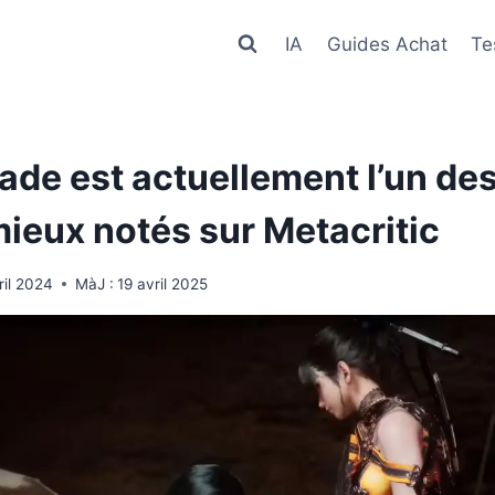
IA
Guides Achat
Te
lade est actuellement l’un de
mieux notés sur Metacritic
ril 2024
MàJ :
19 avril 2025