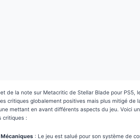
t de la note sur Metacritic de Stellar Blade pour PS5, le
s critiques globalement positives mais plus mitigé de l
une mettant en avant différents aspects du jeu. Voici 
 critiques :
t Mécaniques
: Le jeu est salué pour son système de c