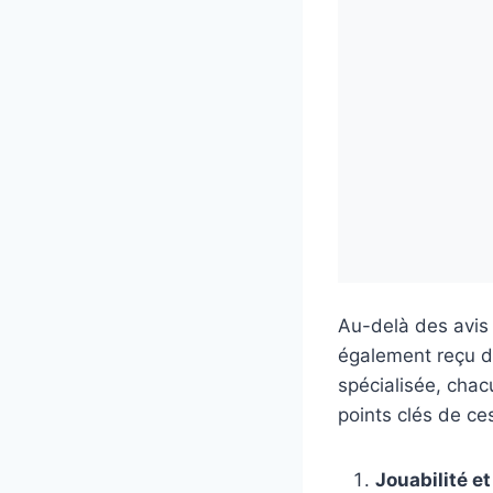
Au-delà des avis e
également reçu de
spécialisée, chac
points clés de ces
Jouabilité e