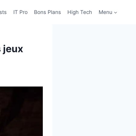
sts
IT Pro
Bons Plans
High Tech
Menu
s jeux