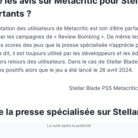
 les avis sur Metacritic pour Stel
rtants ?
ation des utilisateurs de Metacritic est loin d’être parfa
er les campagnes de « Review Bombing ». De même le
les scores des jeux que la presse spécialisée n’apprécie 
it, il est toujours utilisé par les développeurs et les é
rs retours des utilisateurs. Dans le cas de Stellar Blade
ès positifs alors que le jeu a été lancé le 26 avril 2024.
e la presse spécialisée sur Stella
La suite après la publicité