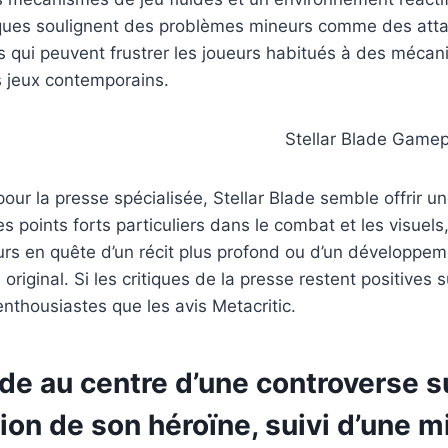
tiques soulignent des problèmes mineurs comme des at
 qui peuvent frustrer les joueurs habitués à des mécani
s jeux contemporains.
our la presse spécialisée, Stellar Blade semble offrir u
s points forts particuliers dans le combat et les visuels,
urs en quête d’un récit plus profond ou d’un développe
riginal. Si les critiques de la presse restent positives s
enthousiastes que les avis Metacritic.
ade au centre d’une controverse su
ion de son héroïne, suivi d’une mi