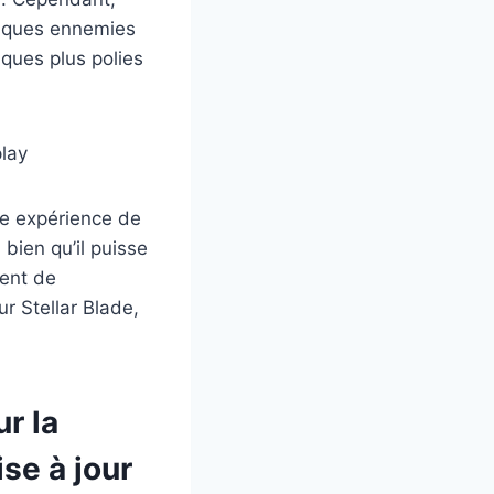
taques ennemies
ques plus polies
ne expérience de
 bien qu’il puisse
ment de
ur Stellar Blade,
r la
se à jour