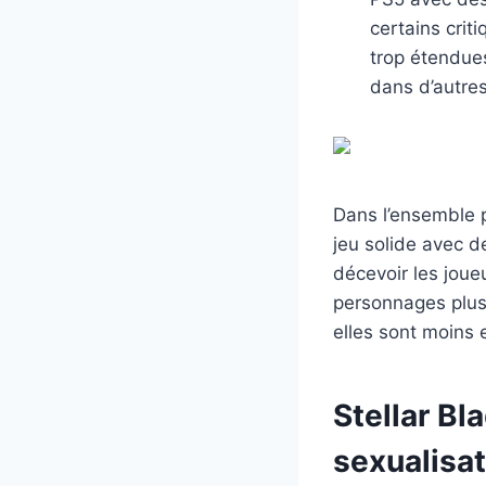
certains cri
trop étendues
dans d’autre
Dans l’ensemble p
jeu solide avec de
décevoir les joue
personnages plus o
elles sont moins 
Stellar Bl
sexualisat