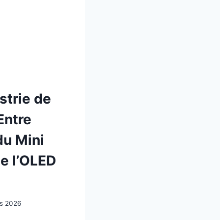
strie de
 Entre
u Mini
de l’OLED
rs 2026