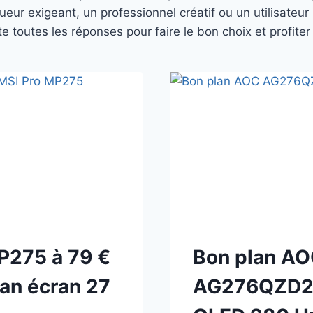
eur exigeant, un professionnel créatif ou un utilisateur 
e toutes les réponses pour faire le bon choix et profite
P275 à 79 €
Bon plan A
lan écran 27
AG276QZD2 