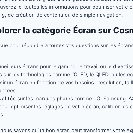
uverez ici toutes les informations pour optimiser votre e
ing, de création de contenu ou de simple navigation.
lorer la catégorie Écran sur Co
çue pour répondre à toutes vos questions sur les écran
eilleurs écrans pour le gaming, le travail ou le diverti
s
sur les technologies comme l’OLED, le QLED, ou les écr
ir un écran en fonction de vos besoins : résolution, taill
vancées.
ualités
sur les marques phares comme LG, Samsung, ASU
our optimiser les réglages de votre écran, calibrer les 
s.
ous savons qu’un bon écran peut transformer votre ex