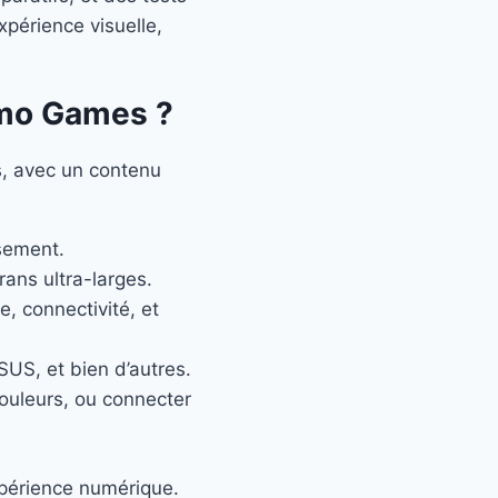
xpérience visuelle,
smo Games ?
s, avec un contenu
ssement.
ans ultra-larges.
e, connectivité, et
S, et bien d’autres.
couleurs, ou connecter
périence numérique.