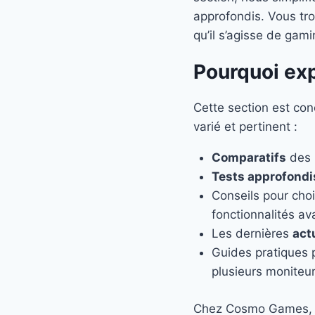
approfondis. Vous tro
qu’il s’agisse de gam
Pourquoi exp
Cette section est con
varié et pertinent :
Comparatifs
des m
Tests approfondi
Conseils pour chois
fonctionnalités a
Les dernières
act
Guides pratiques p
plusieurs moniteur
Chez Cosmo Games, n