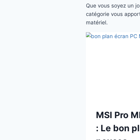
Que vous soyez un jou
catégorie vous apport
matériel.
MSI Pro M
: Le bon p