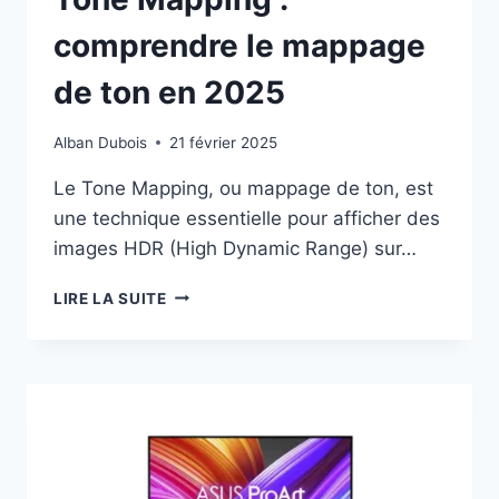
comprendre le mappage
de ton en 2025
Alban Dubois
21 février 2025
Le Tone Mapping, ou mappage de ton, est
une technique essentielle pour afficher des
images HDR (High Dynamic Range) sur…
TONE
LIRE LA SUITE
MAPPING
:
COMPRENDRE
LE
MAPPAGE
DE
TON
EN