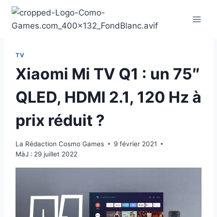
Aller
au
contenu
TV
Xiaomi Mi TV Q1 : un 75″
QLED, HDMI 2.1, 120 Hz à
prix réduit ?
La Rédaction Cosmo Games
9 février 2021
MàJ :
29 juillet 2022