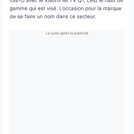
fois-ci avec le Xiaomi Mi TV Q1, c’est le haut de
gamme qui est visé. L’occasion pour la marque
de se faire un nom dans ce secteur.
La suite après la publicité