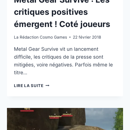
critiques positives
émergent ! Coté joueurs
La Rédaction Cosmo Games
22 février 2018
Metal Gear Survive vit un lancement
difficile, les critiques de la presse sont
mitigées, voire négatives. Parfois même le
titre…
METAL
LIRE LA SUITE
GEAR
SURVIVE
:
LES
CRITIQUES
POSITIVES
ÉMERGENT