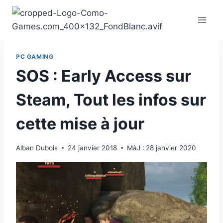
Aller
au
contenu
PC GAMING
SOS : Early Access sur
Steam, Tout les infos sur
cette mise à jour
Alban Dubois
24 janvier 2018
MàJ :
28 janvier 2020