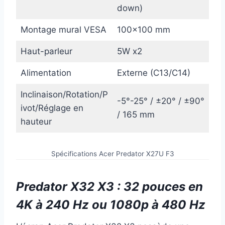
down)
Montage mural VESA
100×100 mm
Haut-parleur
5W x2
Alimentation
Externe (C13/C14)
Inclinaison/Rotation/P
-5°-25° / ±20° / ±90°
ivot/Réglage en
/ 165 mm
hauteur
Spécifications Acer Predator X27U F3
Predator X32 X3 : 32 pouces en
4K à 240 Hz ou 1080p à 480 Hz