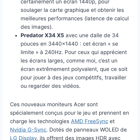
certainement un écran 1440p, pour
soulager la carte graphique et obtenir les
meilleures performances (latence de calcul
des images).
Predator X34 X5
avec une dalle de 34
pouces en 3440×1440 : cet écran « se
limite » à 240Hz. Pour ceux qui apprécient
les écrans larges, comme moi, c’est un
écran extrêmement polyvalent, que ce soit
pour jouer à des jeux compétitfs, travailler
ou regarder des vidéos.
Ces nouveaux moniteurs Acer sont
spécialement conçus pour le jeu et prennent en
charge les technologies
AMD FreeSync
et
Nvidia G-Sync
. Dotés de panneaux WOLED de
LG Display
, ils offrent des images HDR avec