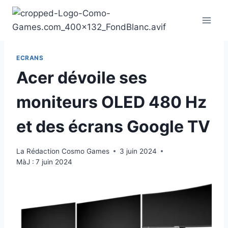
Aller
au
contenu
ECRANS
Acer dévoile ses
moniteurs OLED 480 Hz
et des écrans Google TV
La Rédaction Cosmo Games
3 juin 2024
MàJ :
7 juin 2024