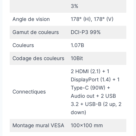
3%
Angle de vision
178° (H), 178° (V)
Gamut de couleurs
DCI-P3 99%
Couleurs
1.07B
Codage des couleurs
10Bit
2 HDMI (2.1) + 1
DisplayPort (1.4) + 1
Type-C (90W) +
Connectiques
Audio out + 2 USB
3.2 + USB-B (2 up, 2
down)
Montage mural VESA
100×100 mm