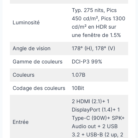
Typ. 275 nits, Pics
450 cd/m², Pics 1300
Luminosité
cd/m² en HDR sur
une fenêtre de 1.5%
Angle de vision
178° (H), 178° (V)
Gamme de couleurs
DCI-P3 99%
Couleurs
1.07B
Codage des couleurs
10Bit
2 HDMI (2.1)+ 1
DisplayPort (1.4)+ 1
Type-C (90W)+ SPK+
Entrée
Audio out + 2 USB
3.2 + USB-B (2 up, 2