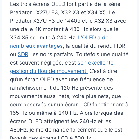
Les trois écrans OLED font partie de la série
Predator : X27U F3, X32 X3 et X34 X5. Le
Predator X27U F3 de 1440p et le X32 X3 avec
une dalle 4K montent à 480 Hz alors que le
X34 X5 se limite à 240 Hz.
L’OLED a de
nombreux avantages
, la qualité du rendu HDR
ou
SDR
, les noirs parfaits. Toutefois une qualité
est souvent négligée, c’est
son excellente
gestion du flou de mouvement.
C’est à dire
qu’un écran OLED avec une fréquence de
rafraîchissement de 120 Hz présente des
mouvements aussi nets, voire plus nets, que
ceux observés sur un écran LCD fonctionnant à
165 Hz ou même à 240 Hz. Alors lorsque des
écrans OLED atteignent les 240Hz et les
480Hz, je me demande forcément qu’elle est
l’avenir des écrans LCD à 500Hz.