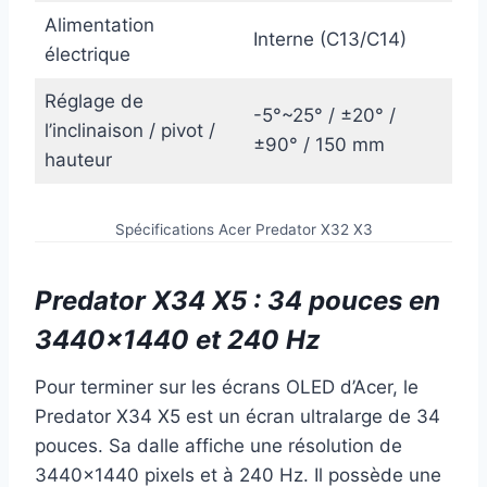
Alimentation
Interne (C13/C14)
électrique
Réglage de
-5°~25° / ±20° /
l’inclinaison / pivot /
±90° / 150 mm
hauteur
Spécifications Acer Predator X32 X3
Predator X34 X5 : 34 pouces en
3440×1440 et 240 Hz
Pour terminer sur les écrans OLED d’Acer, le
Predator X34 X5 est un écran ultralarge de 34
pouces. Sa dalle affiche une résolution de
3440×1440 pixels et à 240 Hz. Il possède une