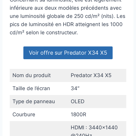
inférieure aux deux modèles précédents avec
une luminosité globale de 250 cd/m² (nits). Les
pics de luminosité en HDR atteignent les 1000
cd/m² selon le constructeur.
Voir offre sur Predator X34 X5
Nom du produit
Predator X34 X5
Taille de l’écran
34″
Type de panneau
OLED
Courbure
1800R
HDMI : 3440×1440
@240Hz