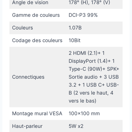
Angle de vision
178° (H), 178° (V)
Gamme de couleurs
DCI-P3 99%
Couleurs
1.07B
Codage des couleurs
10Bit
2 HDMI (2.1)+ 1
DisplayPort (1.4)+ 1
Type-C (90W)+ SPK+
Connectiques
Sortie audio + 3 USB
3.2 + 1 USB C+ USB-
B (2 vers le haut, 4
vers le bas)
Montage mural VESA
100×100 mm
Haut-parleur
5W x2