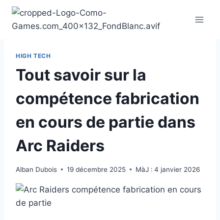
Aller
au
contenu
HIGH TECH
Tout savoir sur la
compétence fabrication
en cours de partie dans
Arc Raiders
Alban Dubois
19 décembre 2025
MàJ :
4 janvier 2026