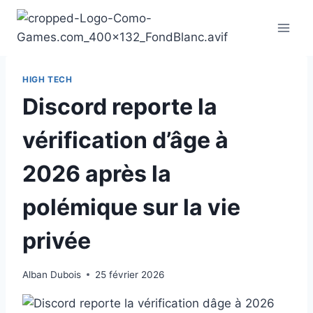
Aller
au
contenu
HIGH TECH
Discord reporte la
vérification d’âge à
2026 après la
polémique sur la vie
privée
Alban Dubois
25 février 2026