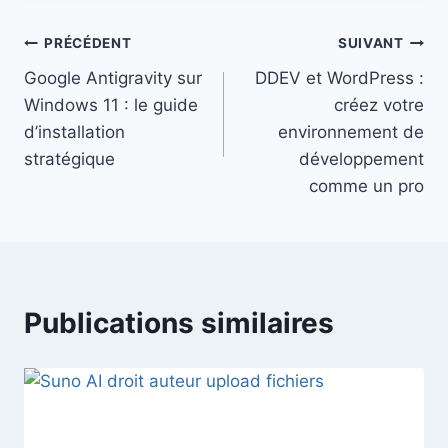
publication :
Navigation
PRÉCÉDENT
SUIVANT
Google Antigravity sur
DDEV et WordPress :
de
Windows 11 : le guide
créez votre
l’article
d’installation
environnement de
stratégique
développement
comme un pro
Publications similaires