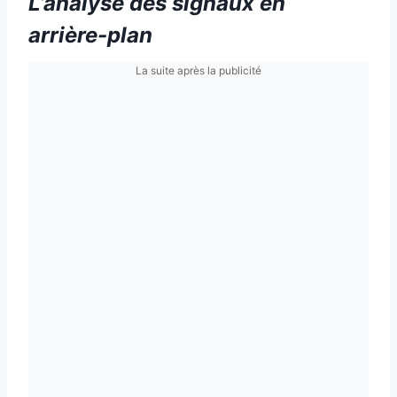
L’analyse des signaux en
arrière-plan
La suite après la publicité