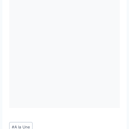
Étiquettes
#
A la Une