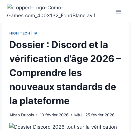
Aller
au
contenu
HIGH TECH
|
IA
Dossier : Discord et la
vérification d’âge 2026 –
Comprendre les
nouveaux standards de
la plateforme
Alban Dubois
10 février 2026
MàJ :
25 février 2026