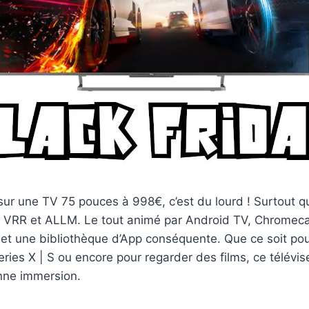
sur une TV 75 pouces à 998€, c’est du lourd ! Surtout qu
, VRR et ALLM. Le tout animé par Android TV, Chromecas
et une bibliothèque d’App conséquente. Que ce soit pou
ries X | S ou encore pour regarder des films, ce télévi
onne immersion.