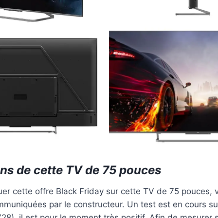
ons de cette TV de 75 pouces
uer cette offre Black Friday sur cette TV de 75 pouces, v
mmuniquées par le constructeur. Un test est en cours s
28), il est pour le moment très positif. Afin de mesurer