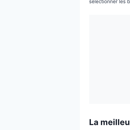
sélectionner le
La meilleu