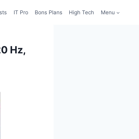
sts
IT Pro
Bons Plans
High Tech
Menu
20 Hz,