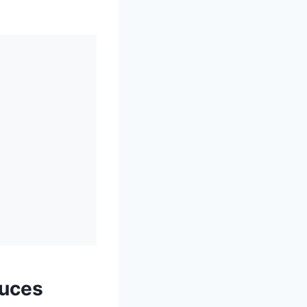
ouces