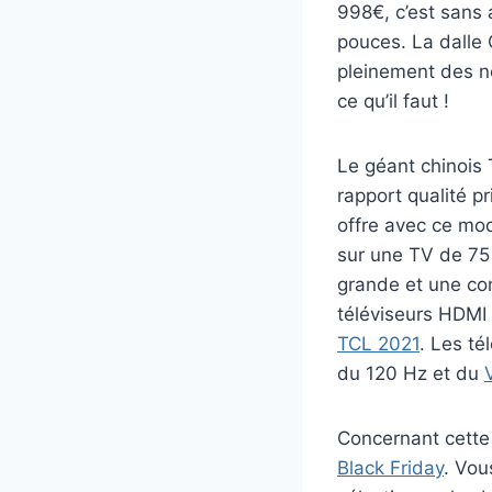
998€, c’est sans 
pouces. La dalle
pleinement des no
ce qu’il faut !
Le géant chinois
rapport qualité p
offre avec ce mod
sur une TV de 75
grande et une co
téléviseurs HDMI 
TCL 2021
. Les té
du 120 Hz et du
Concernant cette 
Black Friday
. Vou