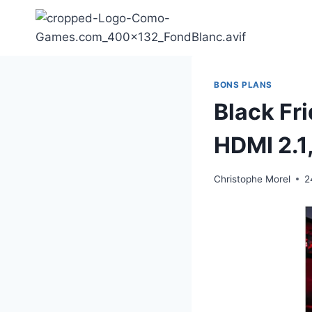
Aller
au
contenu
BONS PLANS
Black Fr
HDMI 2.1
Christophe Morel
2