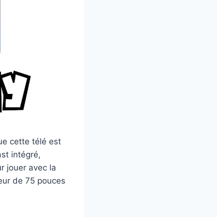
e cette télé est
t intégré,
r jouer avec la
seur de 75 pouces