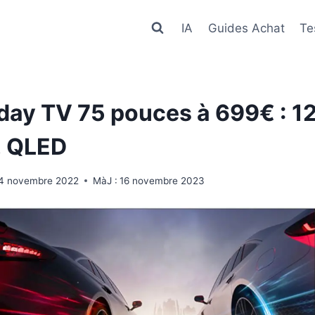
IA
Guides Achat
Te
iday TV 75 pouces à 699€ : 1
, QLED
4 novembre 2022
MàJ :
16 novembre 2023