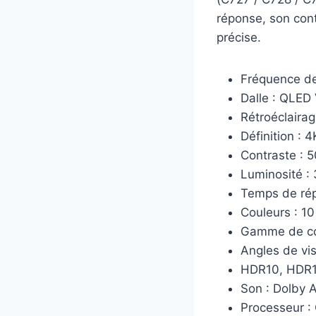
réponse, son cont
précise.
Fréquence de
Dalle : QLED
Rétroéclairag
Définition : 4
Contraste : 
Luminosité :
Temps de ré
Couleurs : 10
Gamme de co
Angles de vis
HDR10, HDR1
Son : Dolby
Processeur :