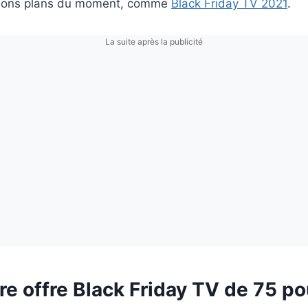
s bons plans du moment, comme
Black Friday TV 2021
.
La suite après la publicité
re offre Black Friday TV de 75 p