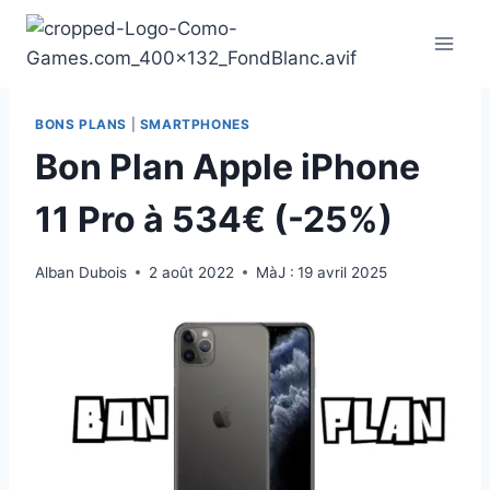
Aller
au
contenu
BONS PLANS
|
SMARTPHONES
Bon Plan Apple iPhone
11 Pro à 534€ (-25%)
Alban Dubois
2 août 2022
MàJ :
19 avril 2025