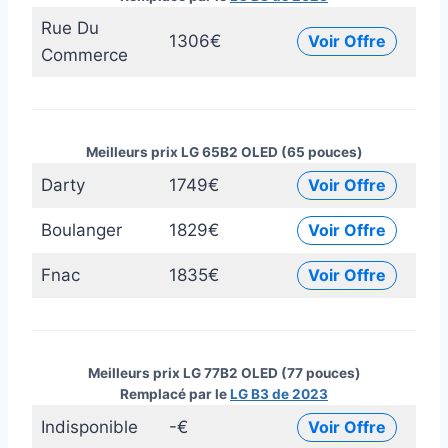
Rue Du
1306€
Voir Offre
Commerce
Meilleurs prix LG 65B2 OLED (65 pouces)
Darty
1749€
Voir Offre
Boulanger
1829€
Voir Offre
Fnac
1835€
Voir Offre
Meilleurs prix LG 77B2 OLED (77 pouces)
Remplacé par le
LG B3 de 2023
Indisponible
-€
Voir Offre