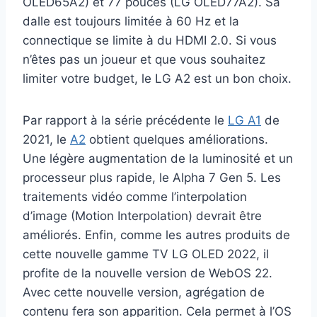
OLED65A2) et 77 pouces (LG OLED77A2). Sa
dalle est toujours limitée à 60 Hz et la
connectique se limite à du HDMI 2.0. Si vous
n’êtes pas un joueur et que vous souhaitez
limiter votre budget, le LG A2 est un bon choix.
Par rapport à la série précédente le
LG A1
de
2021, le
A2
obtient quelques améliorations.
Une légère augmentation de la luminosité et un
processeur plus rapide, le Alpha 7 Gen 5. Les
traitements vidéo comme l’interpolation
d’image (Motion Interpolation) devrait être
améliorés. Enfin, comme les autres produits de
cette nouvelle gamme TV LG OLED 2022, il
profite de la nouvelle version de WebOS 22.
Avec cette nouvelle version, agrégation de
contenu fera son apparition. Cela permet à l’OS