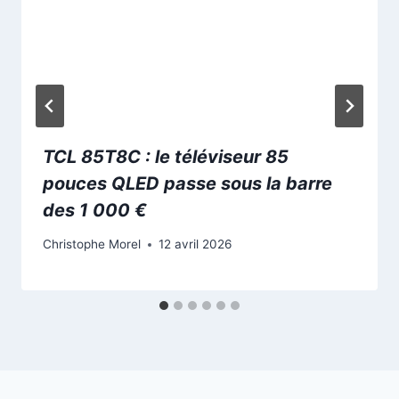
TCL 85T8C : le téléviseur 85
pouces QLED passe sous la barre
des 1 000 €
Christophe Morel
12 avril 2026