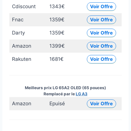
Cdiscount
1343€
Voir Offre
Fnac
1359€
Voir Offre
Darty
1359€
Voir Offre
Amazon
1399€
Voir Offre
Rakuten
1681€
Voir Offre
Meilleurs prix LG 65A2 OLED (65 pouces)
Remplacé par le
LG A3
Amazon
Epuisé
Voir Offre