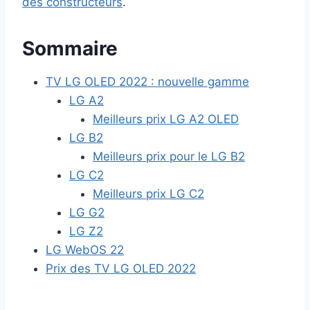
des constructeurs
.
Sommaire
TV LG OLED 2022 : nouvelle gamme
LG A2
Meilleurs prix LG A2 OLED
LG B2
Meilleurs prix pour le LG B2
LG C2
Meilleurs prix LG C2
LG G2
LG Z2
LG WebOS 22
Prix des TV LG OLED 2022