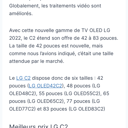
Globalement, les traitements vidéo sont
améliorés.
Avec cette nouvelle gamme de TV OLED LG
2022, le C2 étend son offre de 42 à 83 pouces.
La taille de 42 pouces est nouvelle, mais
comme nous l’avions indiqué, c’était une taille
attendue par le marché.
Le
LG C2
dispose donc de six tailles : 42
pouces (
LG OLED42C2
), 48 pouces (LG
OLED48C2), 55 pouces (LG OLED55C2), 65
pouces (LG OLED65C2), 77 pouces (LG
OLED77C2) et 83 pouces (LG OLED83C2)
Meilleurs prix LG C2