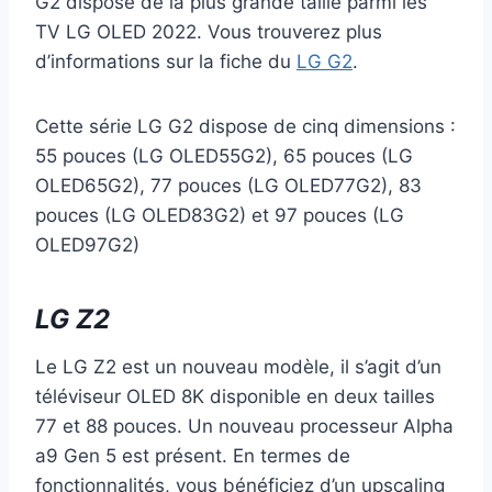
G2 dispose de la plus grande taille parmi les
TV LG OLED 2022. Vous trouverez plus
d’informations sur la fiche du
LG G2
.
Cette série LG G2 dispose de cinq dimensions :
55 pouces (LG OLED55G2), 65 pouces (LG
OLED65G2), 77 pouces (LG OLED77G2), 83
pouces (LG OLED83G2) et 97 pouces (LG
OLED97G2)
LG Z2
Le LG Z2 est un nouveau modèle, il s’agit d’un
téléviseur OLED 8K disponible en deux tailles
77 et 88 pouces. Un nouveau processeur Alpha
a9 Gen 5 est présent. En termes de
fonctionnalités, vous bénéficiez d’un upscaling