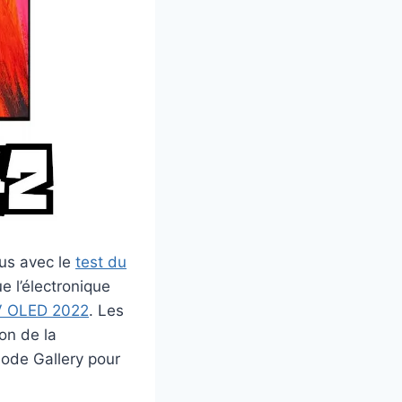
us avec le
test du
e l’électronique
 OLED 2022
. Les
on de la
mode Gallery pour