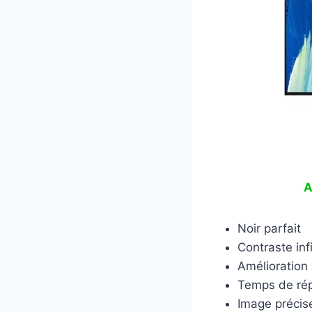
A
Noir parfait
Contraste infi
Amélioration 
Temps de rép
Image précis