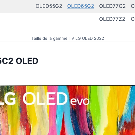
OLED55G2
OLED65G2
OLED77G2
O
OLED77Z2
O
Taille de la gamme TV LG OLED 2022
55C2 OLED