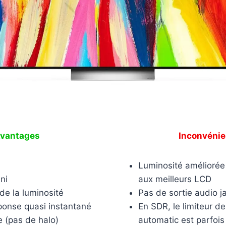
vantages
Inconvénie
Luminosité améliorée 
ni
aux meilleurs LCD
de la luminosité
Pas de sortie audio j
onse quasi instantané
En SDR, le limiteur de
e (pas de halo)
automatic est parfois