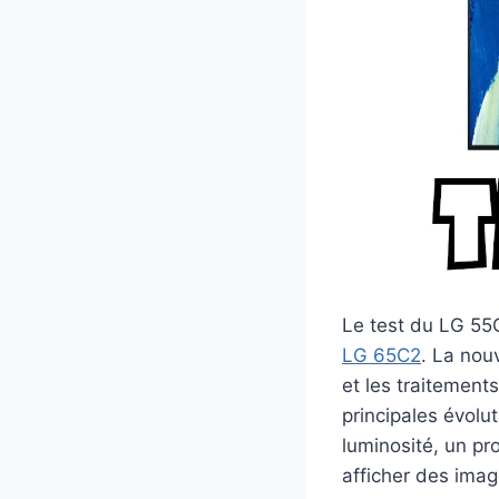
Le test du LG 55
LG 65C2
. La nou
et les traitement
principales évolu
luminosité, un pr
afficher des imag