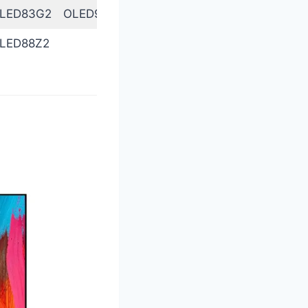
LED83G2
OLED97G2
LED88Z2