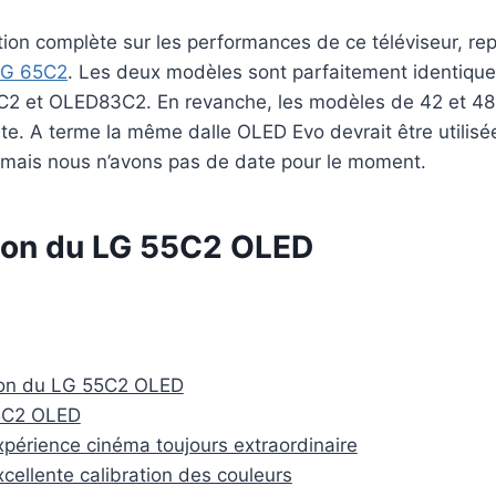
ion complète sur les performances de ce téléviseur, re
LG 65C2
. Les deux modèles sont parfaitement identiqu
2 et OLED83C2. En revanche, les modèles de 42 et 48 
nte. A terme la même dalle OLED Evo devrait être utilisée
 mais nous n’avons pas de date pour le moment.
ion du LG 55C2 OLED
ion du LG 55C2 OLED
5C2 OLED
périence cinéma toujours extraordinaire
cellente calibration des couleurs