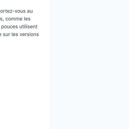
portez-vous au
es, comme les
pouces utilisent
 sur les versions