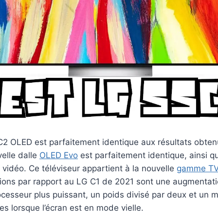
C2 OLED est parfaitement identique aux résultats obten
velle dalle
OLED Evo
est parfaitement identique, ainsi qu
s vidéo. Ce téléviseur appartient à la nouvelle
gamme TV
tions par rapport au LG C1 de 2021 sont une augmentati
ocesseur plus puissant, un poids divisé par deux et un 
es lorsque l’écran est en mode vielle.