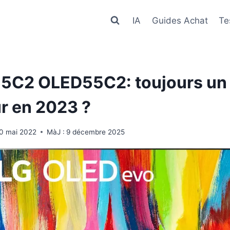
IA
Guides Achat
Te
55C2 OLED55C2: toujours un
ur en 2023 ?
0 mai 2022
MàJ :
9 décembre 2025