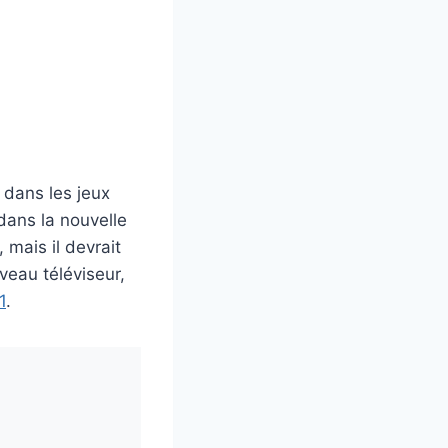
e dans les jeux
 dans la nouvelle
mais il devrait
veau téléviseur,
1
.