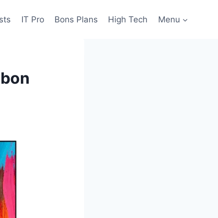
sts
IT Pro
Bons Plans
High Tech
Menu
 bon