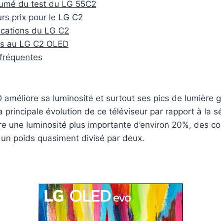
sumé du test du LG 55C2
urs prix pour le LG C2
ications du LG C2
es au LG C2 OLED
fréquentes
méliore sa luminosité et surtout ses pics de lumière gr
la principale évolution de ce téléviseur par rapport à la s
fre une luminosité plus importante d’environ 20%, des co
 un poids quasiment divisé par deux.