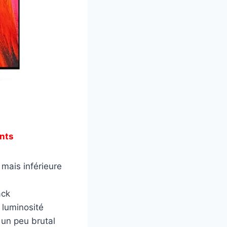
nts
mais inférieure
ack
 luminosité
 un peu brutal