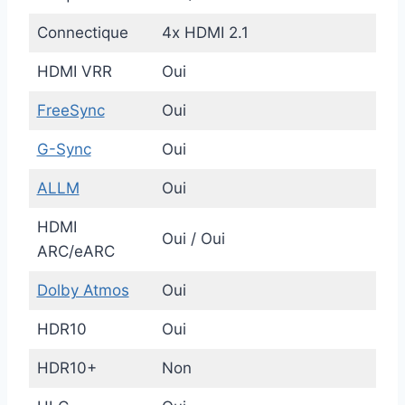
Connectique
4x HDMI 2.1
HDMI VRR
Oui
FreeSync
Oui
G-Sync
Oui
ALLM
Oui
HDMI
Oui / Oui
ARC/eARC
Dolby Atmos
Oui
HDR10
Oui
HDR10+
Non