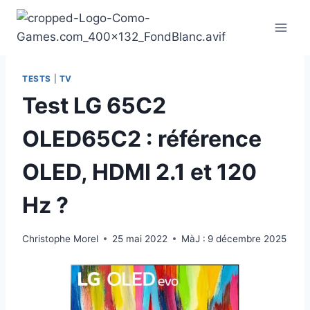
Aller
au
contenu
TESTS
|
TV
Test LG 65C2
OLED65C2 : référence
OLED, HDMI 2.1 et 120
Hz ?
Christophe Morel
25 mai 2022
MàJ :
9 décembre 2025