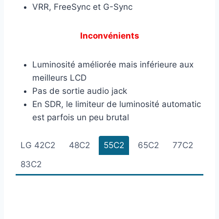
VRR, FreeSync et G-Sync
Inconvénients
Luminosité améliorée mais inférieure aux
meilleurs LCD
Pas de sortie audio jack
En SDR, le limiteur de luminosité automatic
est parfois un peu brutal
LG 42C2
48C2
55C2
65C2
77C2
83C2