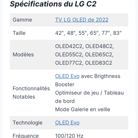
Spécifications du LG C2
Gamme
TV LG OLED de 2022
Taille
42″, 48″, 55″, 65″, 77″, 83″
OLED42C2, OLED48C2,
Modèles
OLED55C2, OLED65C2,
OLED77C2, OLED83C2
OLED Evo
avec Brigthness
Booster
Fonctionnalités
Optimiseur de jeu / Tableau
Notables
de bord
Mode Galerie en veille
Technologie
OLED Evo
Fréquence
100/120 Hz