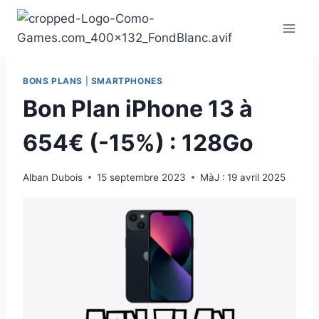
Aller
au
contenu
BONS PLANS
|
SMARTPHONES
Bon Plan iPhone 13 à
654€ (-15%) : 128Go
Alban Dubois
15 septembre 2023
MàJ :
19 avril 2025