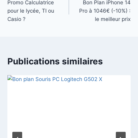
Promo Calculatrice
Bon Plan iPhone 14
de
pour le lycée, TI ou
Pro à 1046€ (-10%) :
l’article
Casio ?
le meilleur prix
Publications similaires