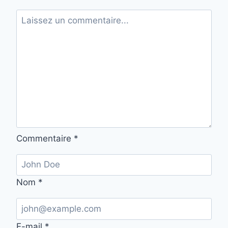
Commentaire
*
Nom
*
E-mail
*