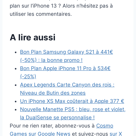
plan sur l’iPhone 13 ? Alors n’hésitez pas à
utiliser les commentaires.
A lire aussi
Bon Plan Samsung Galaxy S21 à 441€
(-50%) : la bonne promo !
Bon Plan Apple iPhone 11 Pro à 534€
(-25%)
Apex Legends Carte Canyon des rois :
Niveau de Butin des zones
Un iPhone XS Max coûterait à Apple 377 €
Nouvelle Manette PS5 : bleu, rose et violet,
la DualSense se personnalise !
Pour ne rien rater, abonnez-vous à
Cosmo
Games sur Google News
et suivez-nous
sur X