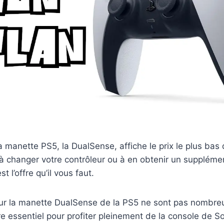
a manette PS5, la DualSense, affiche le prix le plus ba
à changer votre contrôleur ou à en obtenir un suppléme
t l’offre qu’il vous faut.
ur la manette DualSense de la PS5 ne sont pas nombreu
re essentiel pour profiter pleinement de la console de So