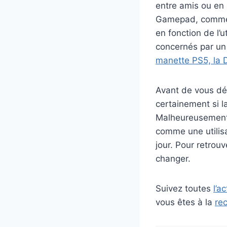
entre amis ou en 
Gamepad, comme to
en fonction de l’u
concernés par un 
manette PS5, la
Avant de vous dé
certainement si l
Malheureusement n
comme une utilisa
jour. Pour retrouv
changer.
Suivez toutes
l’a
vous êtes à la
rec