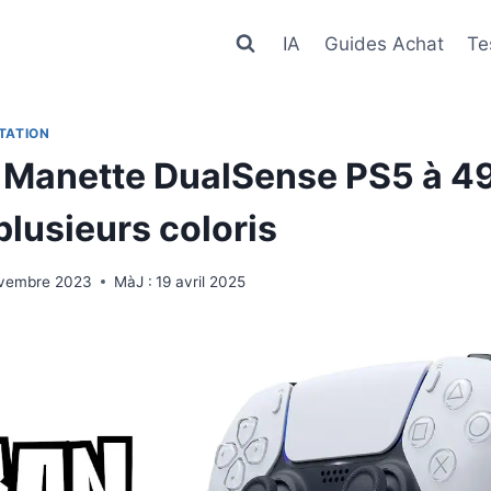
IA
Guides Achat
Te
TATION
 Manette DualSense PS5 à 4
plusieurs coloris
ovembre 2023
MàJ :
19 avril 2025