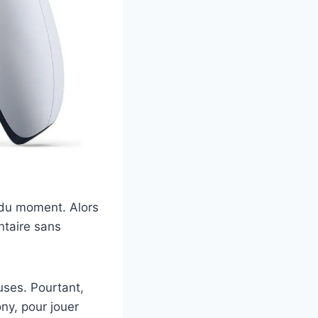
s du moment. Alors
ntaire sans
ses. Pourtant,
ny, pour jouer