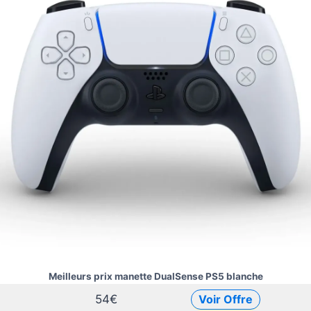
Meilleurs prix manette DualSense PS5 blanche
54€
Voir Offre