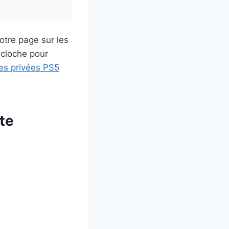
otre page sur les
a cloche pour
es privées PS5
te