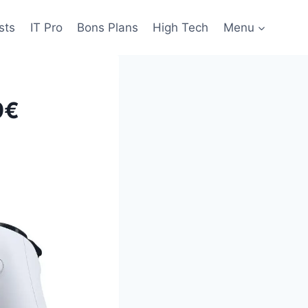
sts
IT Pro
Bons Plans
High Tech
Menu
9€