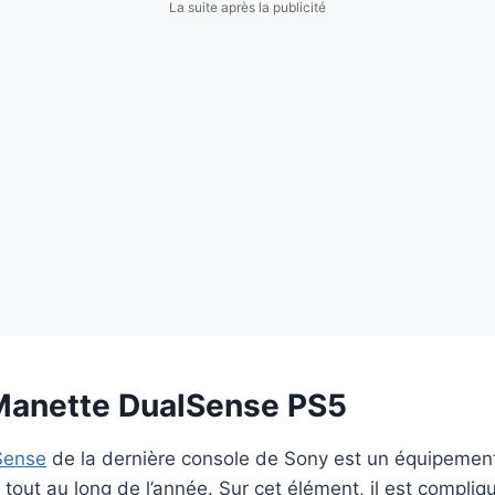
La suite après la publicité
Manette DualSense PS5
Sense
de la dernière console de Sony est un équipemen
 tout au long de l’année. Sur cet élément, il est compliq