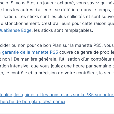
solo. Si vous êtes un joueur acharné, vous savez qu’iné
us les autres d’ailleurs, se détériore dans le temps, p
tilisation. Les sticks sont les plus sollicités et sont souv
disfonctionnement. C’est d’ailleurs pour cette raison qu
 DualSense Edge
, les sticks sont remplaçables.
cider ou non pour ce bon Plan sur la manette PS5, vo
a
garantie de la manette PS5
couvre ce genre de probl
on ! De manière générale, l’utilisation d’un contrôleur
tion intensive, que vous jouiez une heure par semaine 
er, le contrôle et la précision de votre contrôleur, la seul
ctualité, les guides et les bons plans sur la PS5 sur not
herche de bon plan, c’est par ici
!