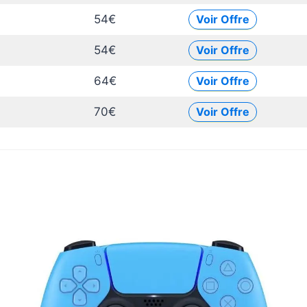
54€
Voir Offre
54€
Voir Offre
64€
Voir Offre
70€
Voir Offre