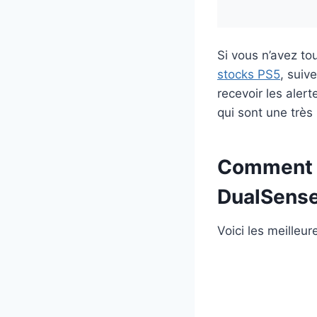
Si vous n’avez to
stocks PS5
, suiv
recevoir les aler
qui sont une très 
Comment p
DualSense
Voici les meilleu