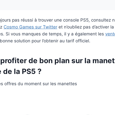
ujours pas réussi à trouver une console PS5, consultez n
ez
Cosmo Games sur Twitter
et n’oubliez pas d’activer l
tes. Si vous manques de temps, il y a également les
vent
bonne solution pour l’obtenir au tarif officiel.
rofiter de bon plan sur la manet
 de la PS5 ?
res offres du moment sur les manettes