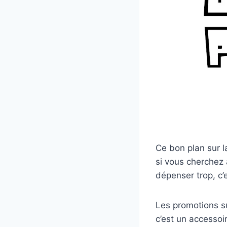
Ce bon plan sur l
si vous cherchez 
dépenser trop, c’es
Les promotions s
c’est un accessoi