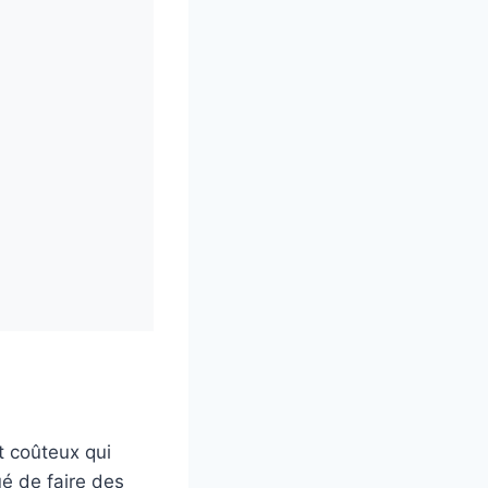
t coûteux qui
ué de faire des