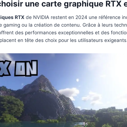
choisir une carte graphique RTX 
hiques RTX
de NVIDIA restent en 2024 une référence in
le gaming ou la création de contenu. Grâce à leurs tech
 offrent des performances exceptionnelles et des fonctio
placent en tête des choix pour les utilisateurs exigeants