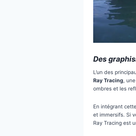
Des graphis
L’un des princip
Ray Tracing
, une
ombres et les refl
En intégrant cett
et immersifs. Si
Ray Tracing est 