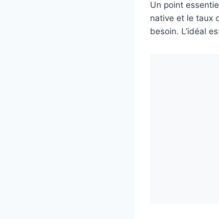
Un point essentiel
native et le taux
besoin. L’idéal e