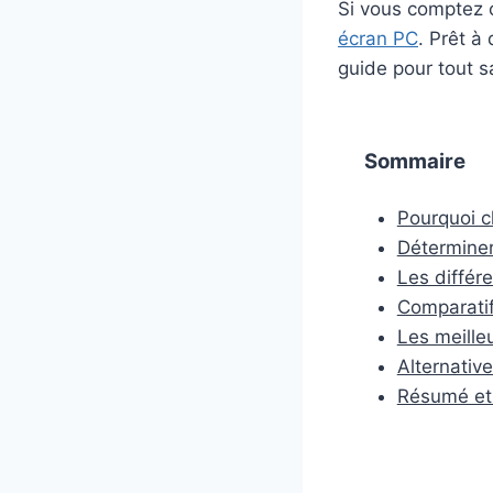
Si vous comptez 
écran PC
. Prêt à
guide pour tout sa
Sommaire
Pourquoi c
Déterminer
Les différ
Comparati
Les meille
Alternativ
Résumé et