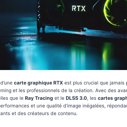
 d’une
carte graphique RTX
est plus crucial que jamais 
ming et les professionnels de la création. Avec des av
lles que le
Ray Tracing
et le
DLSS 3.0
, les
cartes grap
performances et une qualité d’image inégalées, réponda
eants et des créateurs de contenu.