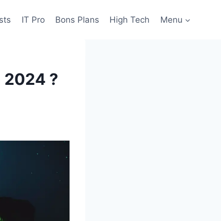
sts
IT Pro
Bons Plans
High Tech
Menu
n 2024 ?