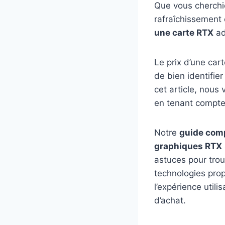
Que vous cherchie
rafraîchissement 
une carte RTX
ad
Le prix d’une car
de bien identifie
cet article, nous
en tenant compte
Notre
guide com
graphiques RTX
astuces pour trou
technologies pro
l’expérience util
d’achat.