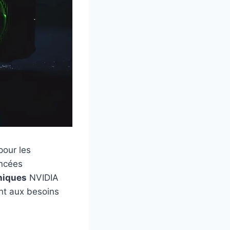
pour les
ancées
hiques
NVIDIA
nt aux besoins