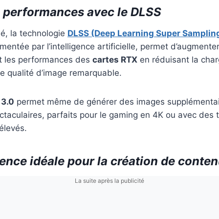
 performances avec le DLSS
é, la technologie
DLSS (Deep Learning Super Samplin
imentée par l’intelligence artificielle, permet d’augmente
t les performances des
cartes RTX
en réduisant la char
e qualité d’image remarquable.
 3.0
permet même de générer des images supplémentai
taculaires, parfaits pour le gaming en 4K ou avec des 
élevés.
ence idéale pour la création de conte
La suite après la publicité