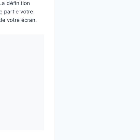
La définition
e partie votre
 de votre écran.