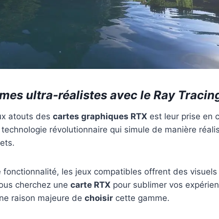
mes ultra-réalistes avec le Ray Tracin
aux atouts des
cartes graphiques RTX
est leur prise en 
 technologie révolutionnaire qui simule de manière réalis
ets.
e fonctionnalité, les jeux compatibles offrent des visuel
 vous cherchez une
carte RTX
pour sublimer vos expérien
une raison majeure de
choisir
cette gamme.