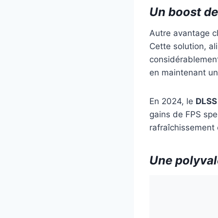
Un boost de
Autre avantage cl
Cette solution, al
considérablemen
en maintenant un
En 2024, le
DLSS
gains de FPS spec
rafraîchissement 
Une polyval