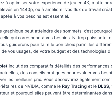
z à optimiser votre expérience de jeu en 4K, à atteind
élevés en 1440p, ou à améliorer vos flux de travail créat
aptée à vos besoins est essentiel.
te graphique peut atteindre des sommets, c’est pourquoi 
r celle qui correspond à vos besoins. Ni trop puissante, n
 vous guiderons pour faire le bon choix parmi les différe
 de vos usages, de votre budget et des technologies di
plet
inclut des comparatifs détaillés des performances
actuelles, des conseils pratiques pour évaluer vos besoi
ver les meilleurs prix. Vous découvrirez également com
priétaires de NVIDIA, comme le
Ray Tracing
et le
DLSS
,
isateur et pourquoi elles peuvent être déterminantes dans