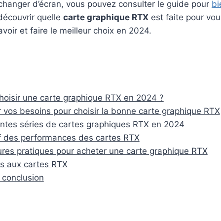
changer d’écran, vous pouvez consulter le guide pour
bi
 découvrir quelle
carte graphique RTX
est faite pour vou
voir et faire le meilleur choix en 2024.
hoisir une carte graphique RTX en 2024 ?
 vos besoins pour choisir la bonne carte graphique RTX
entes séries de cartes graphiques RTX en 2024
f des performances des cartes RTX
ures pratiques pour acheter une carte graphique RTX
es aux cartes RTX
 conclusion