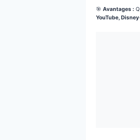
🎯
Avantages :
Qu
YouTube, Disney