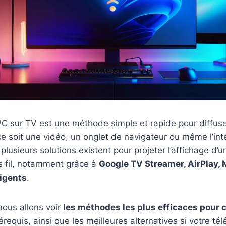
PC sur TV est une méthode simple et rapide pour diffus
e soit une vidéo, un onglet de navigateur ou même l’inté
lusieurs solutions existent pour projeter l’affichage d’u
s fil, notamment grâce à
Google TV Streamer, AirPlay, M
ligents
.
nous allons voir
les méthodes les plus efficaces pour 
rérequis, ainsi que les meilleures alternatives si votre té