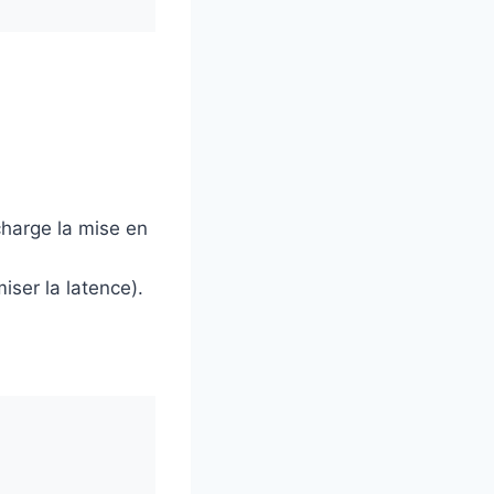
harge la mise en
iser la latence).