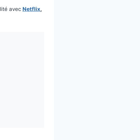
ilité avec
Netflix
,