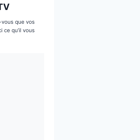
 TV
z-vous que vos
i ce qu’il vous