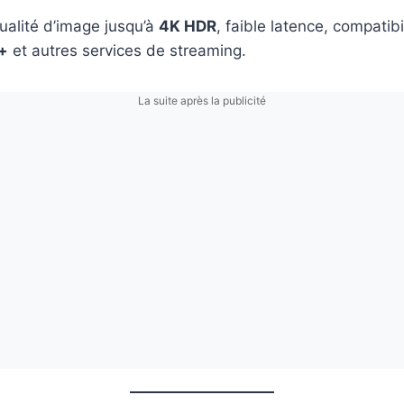
alité d’image jusqu’à
4K HDR
, faible latence, compatib
+
et autres services de streaming.
La suite après la publicité