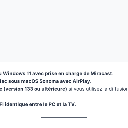
 Windows 11 avec prise en charge de Miracast
.
Mac sous macOS Sonoma avec AirPlay
.
(version 133 ou ultérieure)
si vous utilisez la diffusion
i identique entre le PC et la TV
.