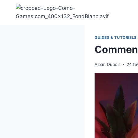
Aller
au
contenu
GUIDES & TUTORIELS
Comment 
Alban Dubois
24 fé