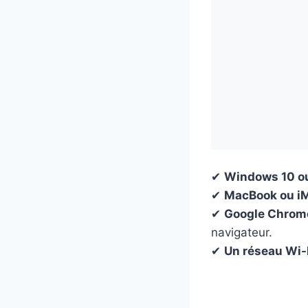
✔
Windows 10 ou
✔
MacBook ou i
✔
Google Chrome 
navigateur.
✔
Un réseau Wi-F