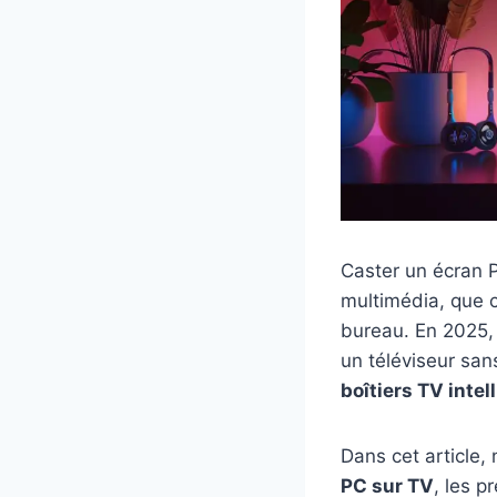
Caster un écran 
multimédia, que c
bureau. En 2025, p
un téléviseur san
boîtiers TV intel
Dans cet article, 
PC sur TV
, les p