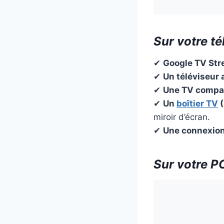
Sur votre té
✔
Google TV St
✔
Un téléviseur
✔
Une TV compat
✔
Un
boîtier TV
(
miroir d’écran.
✔
Une connexion
Sur votre PC