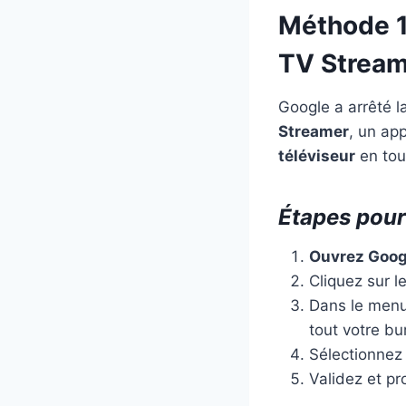
Méthode 1
TV Stream
Google a arrêté 
Streamer
, un ap
téléviseur
en tout
Étapes pour
Ouvrez Goo
Cliquez sur l
Dans le menu
tout votre b
Sélectionnez
Validez et pr