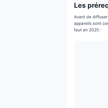
Les préreq
Avant de diffuser
appareils sont co
faut en 2025 :