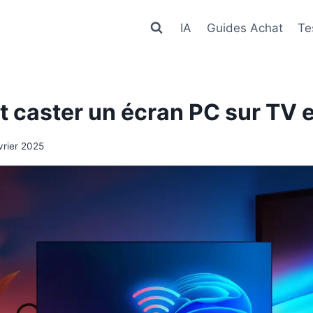
IA
Guides Achat
Te
caster un écran PC sur TV 
vrier 2025