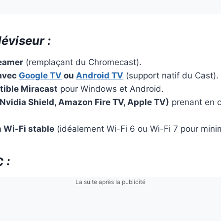
léviseur :
reamer
(remplaçant du Chromecast).
 avec
Google TV
ou
Android TV
(support natif du Cast).
ible Miracast
pour Windows et Android.
Nvidia Shield, Amazon Fire TV, Apple TV)
prenant en c
 Wi-Fi stable
(idéalement Wi-Fi 6 ou Wi-Fi 7 pour minim
 :
La suite après la publicité