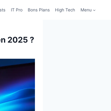
sts
IT Pro
Bons Plans
High Tech
Menu
en 2025 ?