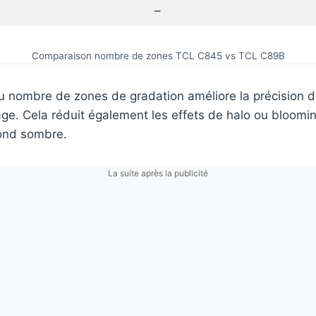
–
Comparaison nombre de zones TCL C845 vs TCL C89B
 nombre de zones de gradation améliore la précision de
age. Cela réduit également les effets de halo ou bloomi
fond sombre.
La suite après la publicité