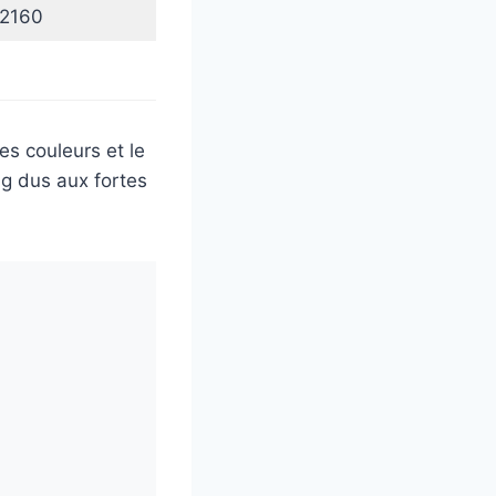
2160
s couleurs et le
ng dus aux fortes