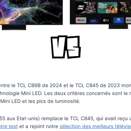
ntre le TCL C89B de 2024 et le TCL C845 de 2023 mont
chnologie Mini LED. Les deux critères concernés sont l
 Mini LED et les pics de luminosité.
5 aux Etat-unis) remplace le TCL C845, qui avait reçu
tre test
et a rejoint notre
sélection des meilleurs télévi