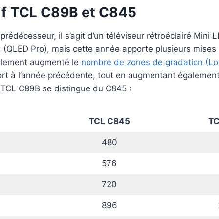
f TCL C89B et C845
édécesseur, il s’agit d’un téléviseur rétroéclairé Mini 
 (QLED Pro), mais cette année apporte plusieurs mises 
blement augmenté le
nombre de zones de gradation (Lo
rt à l’année précédente, tout en augmentant également 
 TCL C89B se distingue du C845 :
TCL C845
TC
480
576
720
896