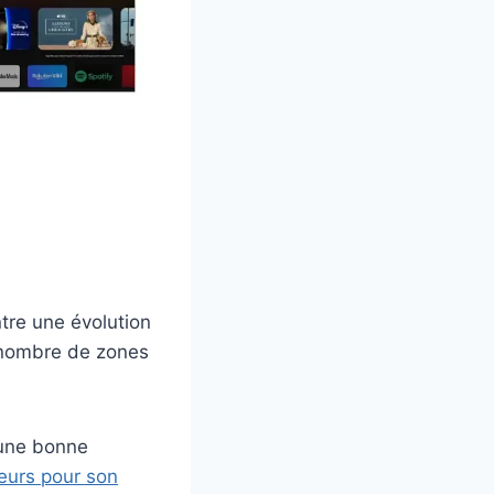
re une évolution
e nombre de zones
 une bonne
seurs pour son