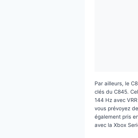
Par ailleurs, le 
clés du C845. Cel
144 Hz avec VRR 
vous prévoyez de
également pris en
avec la Xbox Seri