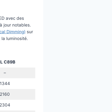
LED avec des
à jour notables.
cal Dimming)
sur
la luminosité.
L C89B
–
1344
2160
2304