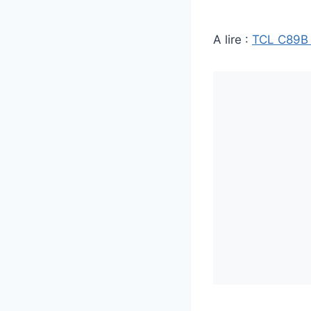
A lire :
TCL C89B v