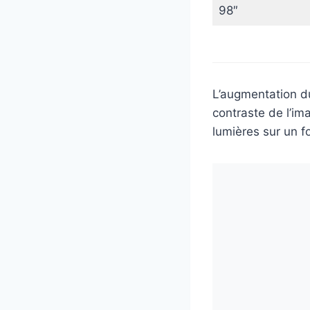
98″
L’augmentation du
contraste de l’im
lumières sur un 