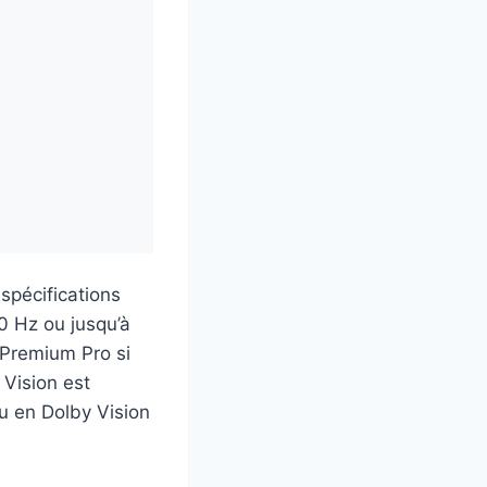
spécifications
0 Hz ou jusqu’à
Premium Pro si
 Vision est
u en Dolby Vision