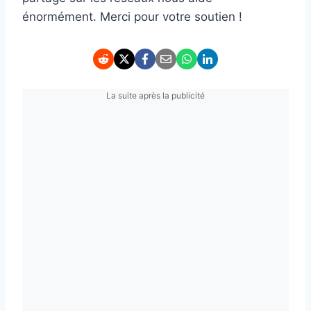
énormément. Merci pour votre soutien !
La suite après la publicité