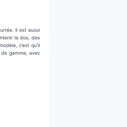
rée. Il est aussi
ntenir le dos, des
dèle, c’est qu’il
aut de gamme, avec