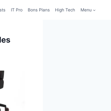
sts
IT Pro
Bons Plans
High Tech
Menu
des