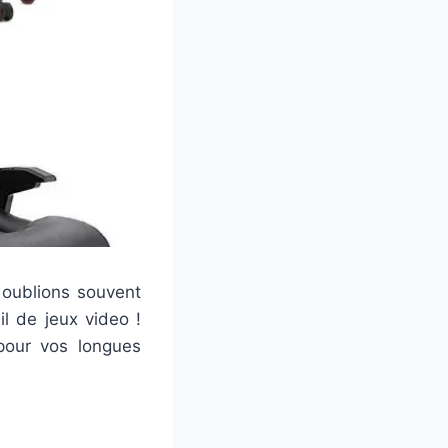
 oublions souvent
l de jeux video !
pour vos longues