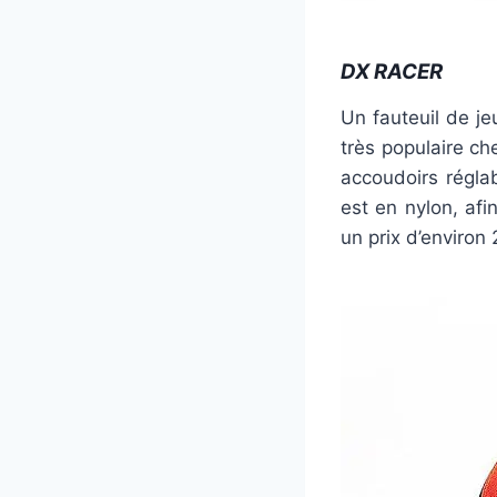
DX RACER
Un fauteuil de j
très populaire ch
accoudoirs régla
est en nylon, afi
un prix d’environ 