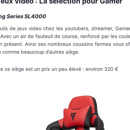
jeux video : La sélection pour Gamer
ng Series SL4000
euils de jeux video chez les youtubers, streamer, Gamer
 Avec un air de fauteuil de course, renforcé par les coule
en présent. Ainsi ses nombreux coussins fermes vous of
u comme beaucoup d’autres siège.
de ce siège est un prix un peu élevé : environ 320 €