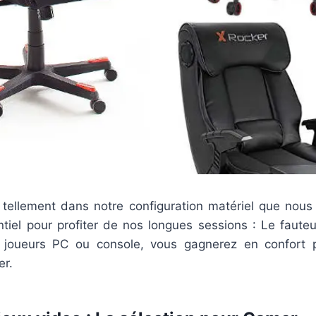
ellement dans notre configuration matériel que nous
tiel pour profiter de nos longues sessions : Le fauteui
joueurs PC ou console, vous gagnerez en confort 
er.