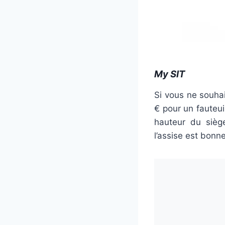
My SIT
Si vous ne souha
€ pour un fauteuil
hauteur du siège
l’assise est bonn