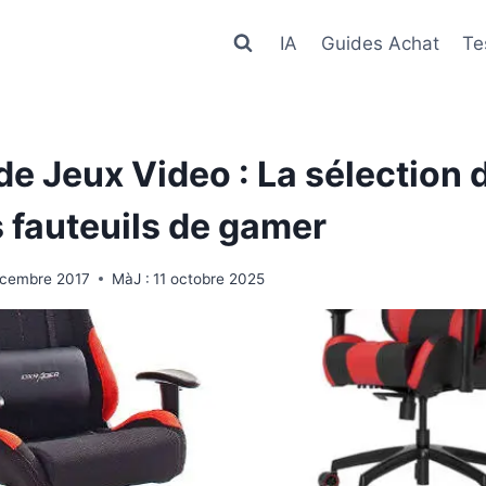
IA
Guides Achat
Te
de Jeux Video : La sélection 
s fauteuils de gamer
écembre 2017
MàJ :
11 octobre 2025