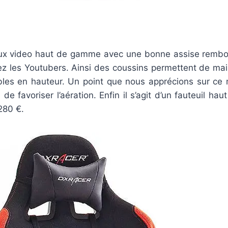
eux video haut de gamme avec une bonne assise rembour
ez les Youtubers. Ainsi des coussins permettent de mai
bles en hauteur. Un point que nous apprécions sur ce mo
n de favoriser l’aération. Enfin il s’agit d’un fauteuil h
280 €.