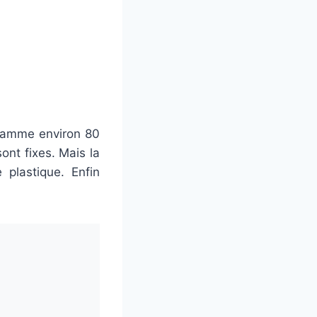
 gamme environ 80
sont fixes. Mais la
 plastique. Enfin