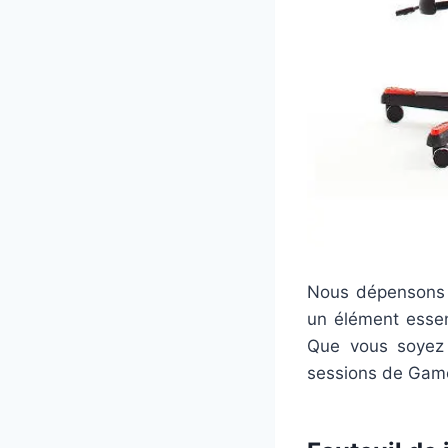
Nous dépensons t
un élément essen
Que vous soyez 
sessions de Gam