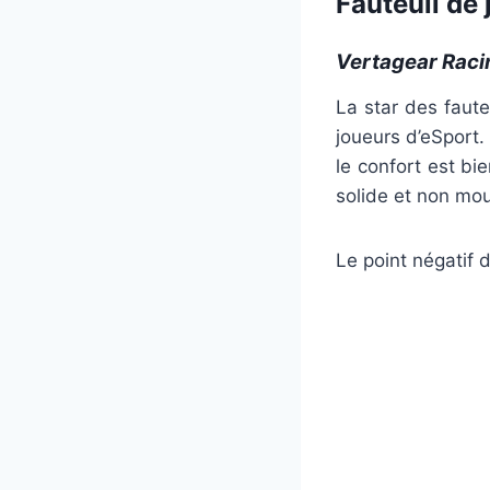
Fauteuil de 
Vertagear Raci
La star des faut
joueurs d’eSport.
le confort est bi
solide et non mo
Le point négatif 