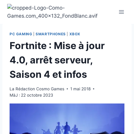
Aller
au
contenu
PC GAMING
|
SMARTPHONES
|
XBOX
Fortnite : Mise à jour
4.0, arrêt serveur,
Saison 4 et infos
La Rédaction Cosmo Games
1 mai 2018
MàJ :
22 octobre 2023