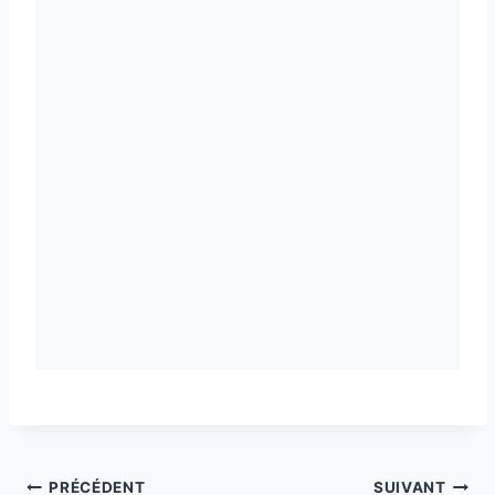
Navigation
PRÉCÉDENT
SUIVANT