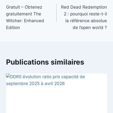
Gratuit – Obtenez
Red Dead Redemption
de
gratuitement The
2 : pourquoi reste-t-il
l’article
Witcher: Enhanced
la référence absolue
Edition
de l’open world ?
Publications similaires