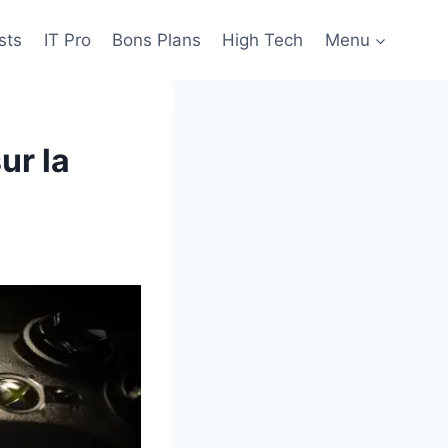
sts
IT Pro
Bons Plans
High Tech
Menu
ur la