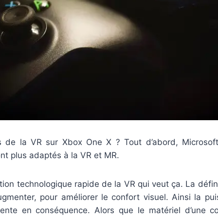
s de la VR sur Xbox One X ? Tout d’abord, Microsof
sont plus adaptés à la VR et MR.
lution technologique rapide de la VR qui veut ça. La défi
gmenter, pour améliorer le confort visuel. Ainsi la pu
ente en conséquence. Alors que le matériel d’une c