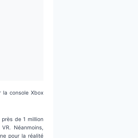
r la console Xbox
près de 1 million
s VR. Néanmoins,
e pour la réalité