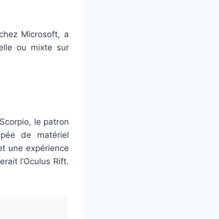
chez Microsoft, a
elle ou mixte sur
Scorpio, le patron
ipée de matériel
et une expérience
ait l’Oculus Rift.