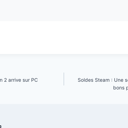
 2 arrive sur PC
Soldes Steam : Une sé
bons p
s