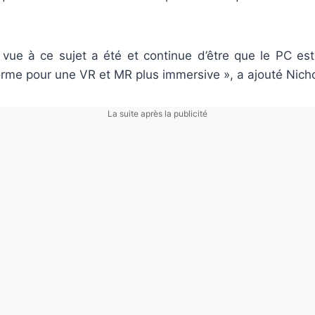
 vue à ce sujet a été et continue d’être que le PC es
orme pour une VR et MR plus immersive », a ajouté Nicho
La suite après la publicité