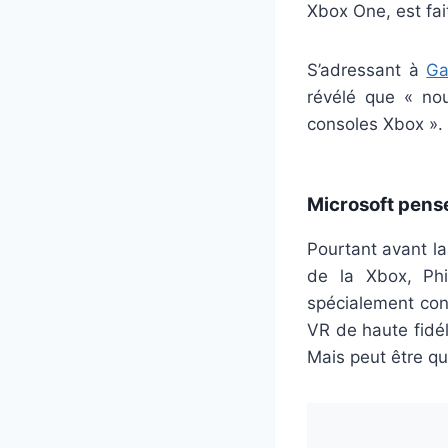
Xbox One, est fait
S’adressant à
Ga
révélé que « nou
consoles Xbox ».
Microsoft pense
Pourtant avant la
de la Xbox, Phi
spécialement con
VR de haute fidél
Mais peut être q