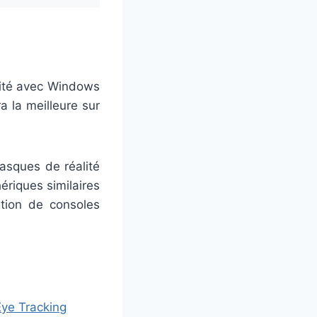
nité avec Windows
a la meilleure sur
asques de réalité
hériques similaires
ation de consoles
Eye Tracking