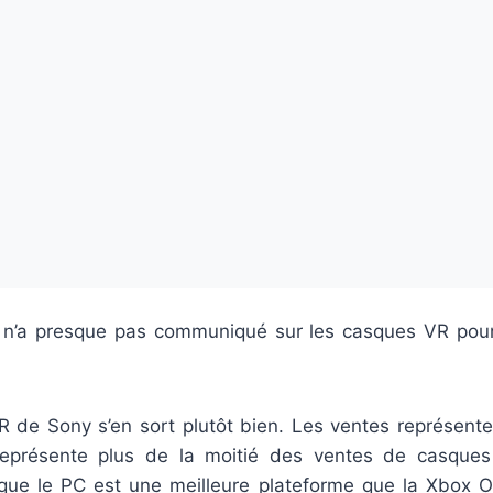
 n’a presque pas communiqué sur les casques VR pou
R de Sony s’en sort plutôt bien. Les ventes représente 
 représente plus de la moitié des ventes de casque
que le PC est une meilleure plateforme que la Xbox On