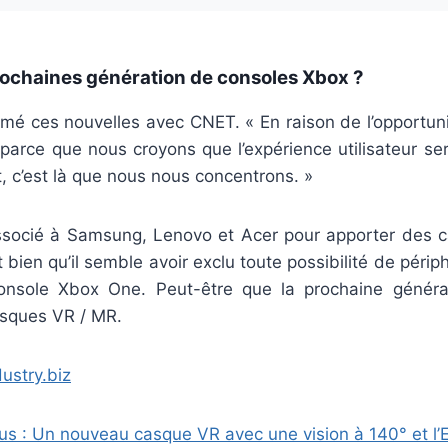
rochaines génération de consoles Xbox ?
irmé ces nouvelles avec CNET. « En raison de l’opportu
 parce que nous croyons que l’expérience utilisateur ser
 c’est là que nous nous concentrons. »
associé à Samsung, Lenovo et Acer pour apporter des c
t bien qu’il semble avoir exclu toute possibilité de périp
console Xbox One. Peut-être que la prochaine génér
asques VR / MR.
ustry.biz
us : Un nouveau casque VR avec une vision à 140° et l’