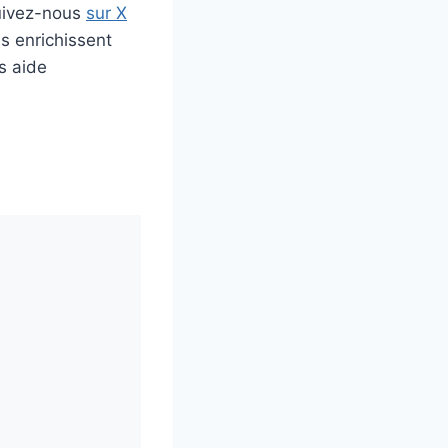
uivez-nous
sur X
s enrichissent
s aide