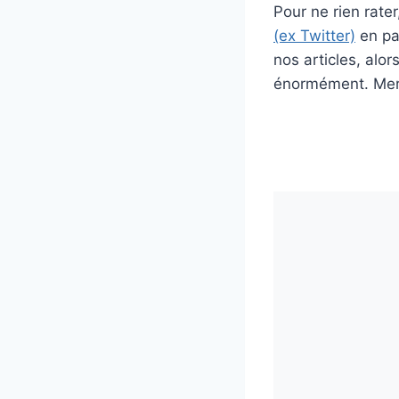
Pour ne rien rat
(ex Twitter)
en par
nos articles, alo
énormément. Merc