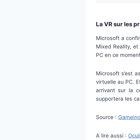
La VR sur les p
Microsoft a conf
Mixed Reality, et
PC en ce moment,
Microsoft s’est 
virtuelle au PC. E
arrivant sur la 
supportera les c
Source :
Gameind
A lire aussi :
Ocul