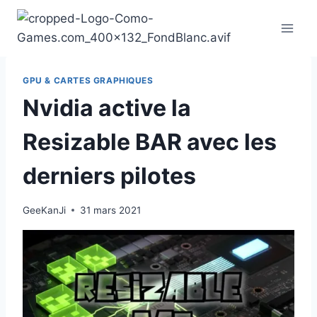
Aller
au
contenu
GPU & CARTES GRAPHIQUES
Nvidia active la
Resizable BAR avec les
derniers pilotes
GeeKanJi
31 mars 2021