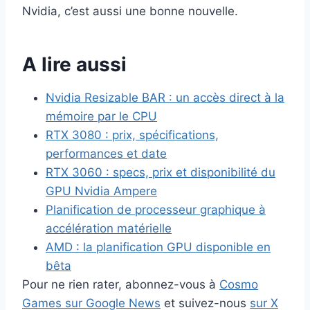
Nvidia, c’est aussi une bonne nouvelle.
A lire aussi
Nvidia Resizable BAR : un accès direct à la
mémoire par le CPU
RTX 3080 : prix, spécifications,
performances et date
RTX 3060 : specs, prix et disponibilité du
GPU Nvidia Ampere
Planification de processeur graphique à
accélération matérielle
AMD : la planification GPU disponible en
bêta
Pour ne rien rater, abonnez-vous à
Cosmo
Games sur Google News
et suivez-nous
sur X