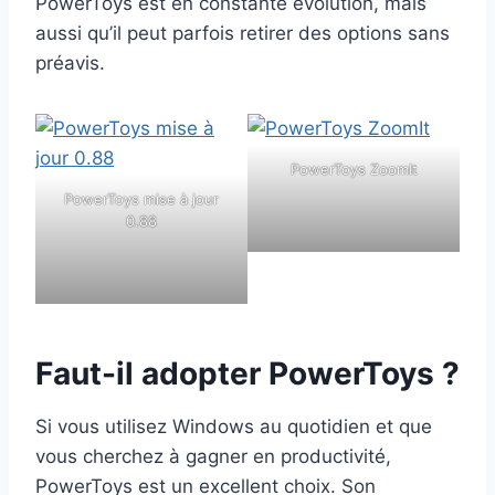
PowerToys est en constante évolution, mais
aussi qu’il peut parfois retirer des options sans
préavis.
PowerToys ZoomIt
PowerToys mise à jour
0.88
Faut-il adopter PowerToys ?
Si vous utilisez Windows au quotidien et que
vous cherchez à gagner en productivité,
PowerToys est un excellent choix. Son