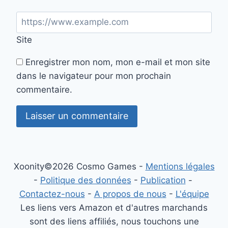
Site
Enregistrer mon nom, mon e-mail et mon site
dans le navigateur pour mon prochain
commentaire.
Xoonity©2026 Cosmo Games -
Mentions légales
-
Politique des données
-
Publication
-
Contactez-nous
-
A propos de nous
-
L'équipe
Les liens vers Amazon et d'autres marchands
sont des liens affiliés, nous touchons une