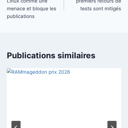
Linux comme une
premiers retours de
l’article
menace et bloque les
tests sont mitigés
publications
Publications similaires