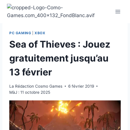
Aller
au
contenu
PC GAMING
|
XBOX
Sea of Thieves : Jouez
gratuitement jusqu’au
13 février
La Rédaction Cosmo Games
6 février 2019
MàJ :
11 octobre 2025