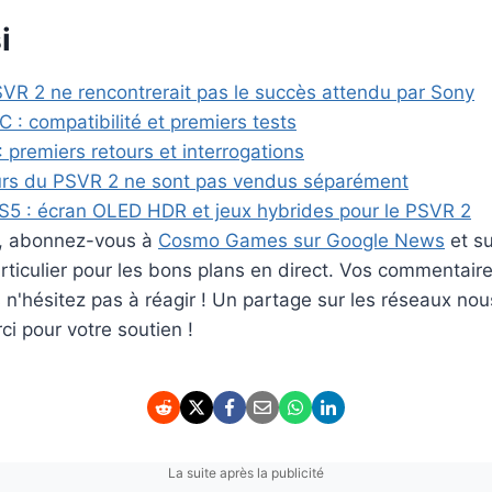
i
VR 2 ne rencontrerait pas le succès attendu par Sony
 : compatibilité et premiers tests
 premiers retours et interrogations
urs du PSVR 2 ne sont pas vendus séparément
5 : écran OLED HDR et jeux hybrides pour le PSVR 2
er, abonnez-vous à
Cosmo Games sur Google News
et s
ticulier pour les bons plans en direct. Vos commentaire
rs n'hésitez pas à réagir ! Un partage sur les réseaux nou
i pour votre soutien !
La suite après la publicité