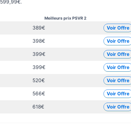
e 599,99€.
Meilleurs prix PSVR 2
389€
Voir Offre
398€
Voir Offre
399€
Voir Offre
399€
Voir Offre
520€
Voir Offre
566€
Voir Offre
618€
Voir Offre