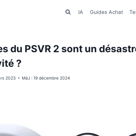
IA
Guides Achat
Te
s du PSVR 2 sont un désastre
vité ?
ars 2023
MàJ :
19 décembre 2024