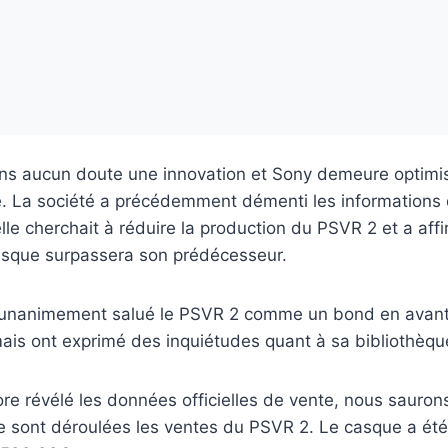
ns aucun doute une innovation et Sony demeure optimi
. La société a précédemment démenti les informations
elle cherchait à réduire la production du PSVR 2 et a aff
casque surpassera son prédécesseur.
t unanimement salué le PSVR 2 comme un bond en avant
, mais ont exprimé des inquiétudes quant à sa bibliothèqu
re révélé les données officielles de vente, nous sauro
 sont déroulées les ventes du PSVR 2. Le casque a été 