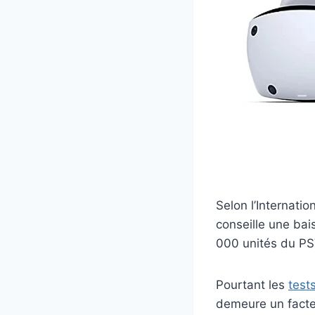
Selon l’Internati
conseille une bai
000 unités du PS
Pourtant les
test
demeure un facteu