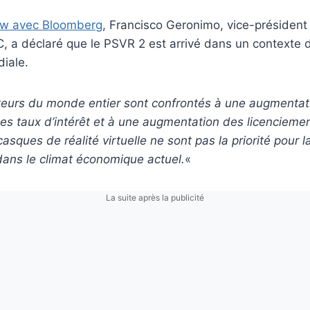
iew avec Bloomberg
, Francisco Geronimo, vice-présiden
, a déclaré que le PSVR 2 est arrivé dans un contexte d
iale.
urs du monde entier sont confrontés à une augmentati
des taux d’intérêt et à une augmentation des licencieme
asques de réalité virtuelle ne sont pas la priorité pour l
ns le climat économique actuel.
«
La suite après la publicité