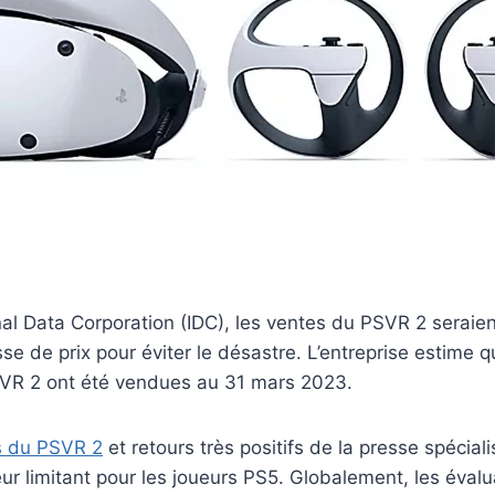
onal Data Corporation (IDC), les ventes du PSVR 2 seraien
sse de prix pour éviter le désastre. L’entreprise estime
VR 2 ont été vendues au 31 mars 2023.
s du PSVR 2
et retours très positifs de la presse spécialis
r limitant pour les joueurs PS5. Globalement, les éval