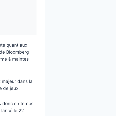
ste quant aux
 de Bloomberg
irmé à maintes
 majeur dans la
e de jeux.
ns donc en temps
lancé le 22