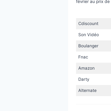
février au prix d
Cdiscount
Son Vidéo
Boulanger
Fnac
Amazon
Darty
Alternate