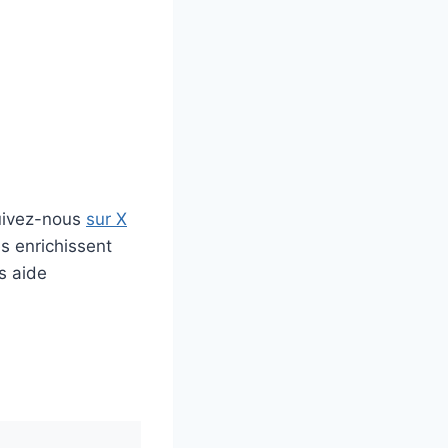
uivez-nous
sur X
s enrichissent
s aide