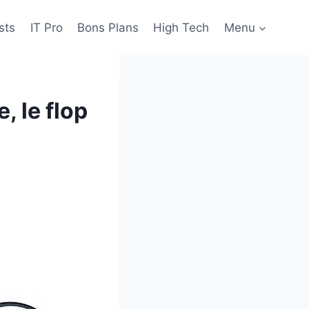
sts
IT Pro
Bons Plans
High Tech
Menu
, le flop