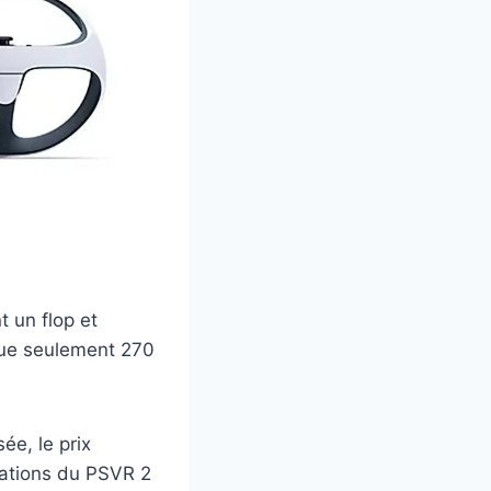
t un flop et
 que seulement 270
ée, le prix
uations du PSVR 2