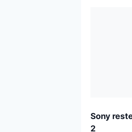
Sony rest
2