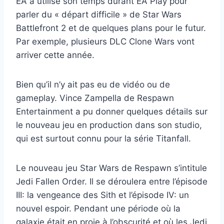
EA a utilisé son temps durant EA Play pour
parler du « départ difficile » de Star Wars
Battlefront 2 et de quelques plans pour le futur.
Par exemple, plusieurs DLC Clone Wars vont
arriver cette année.
Bien qu’il n’y ait pas eu de vidéo ou de
gameplay. Vince Zampella de Respawn
Entertainment a pu donner quelques détails sur
le nouveau jeu en production dans son studio,
qui est surtout connu pour la série Titanfall.
Le nouveau jeu Star Wars de Respawn s’intitule
Jedi Fallen Order. Il se déroulera entre l’épisode
III: la vengeance des Sith et l’épisode IV: un
nouvel espoir. Pendant une période où la
galaxie était en proie à l’obscurité et où les Jedi