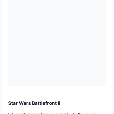
Star Wars Battlefront II