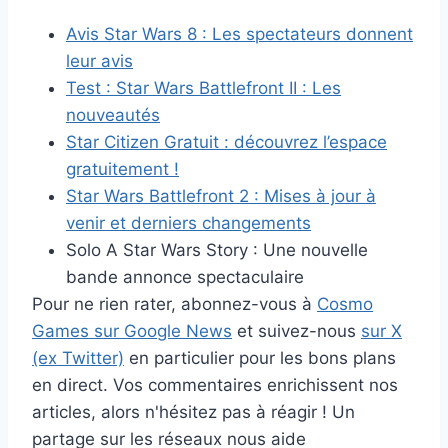
Avis Star Wars 8 : Les spectateurs donnent
leur avis
Test : Star Wars Battlefront II : Les
nouveautés
Star Citizen Gratuit : découvrez l’espace
gratuitement !
Star Wars Battlefront 2 : Mises à jour à
venir et derniers changements
Solo A Star Wars Story : Une nouvelle
bande annonce spectaculaire
Pour ne rien rater, abonnez-vous à
Cosmo
Games sur Google News
et suivez-nous
sur X
(ex Twitter)
en particulier pour les bons plans
en direct. Vos commentaires enrichissent nos
articles, alors n'hésitez pas à réagir ! Un
partage sur les réseaux nous aide