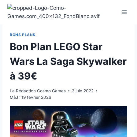
Aller
au
contenu
BONS PLANS
Bon Plan LEGO Star
Wars La Saga Skywalker
à 39€
La Rédaction Cosmo Games
2 juin 2022
MàJ :
19 février 2026