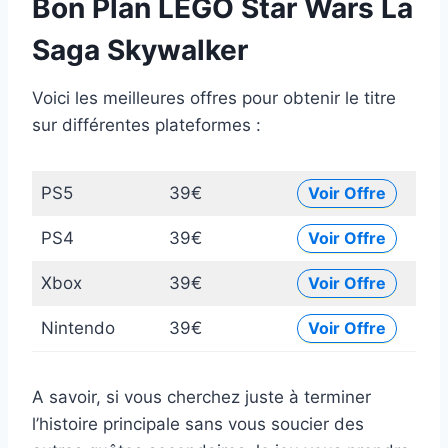
Bon Plan LEGO Star Wars La
Saga Skywalker
Voici les meilleures offres pour obtenir le titre
sur différentes plateformes :
PS5
39€
Voir Offre
PS4
39€
Voir Offre
Xbox
39€
Voir Offre
Nintendo
39€
Voir Offre
A savoir, si vous cherchez juste à terminer
l’histoire principale sans vous soucier des