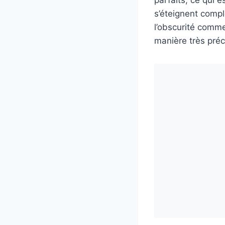
parfaits, ce qui 
s’éteignent compl
l’obscurité comme
manière très préc