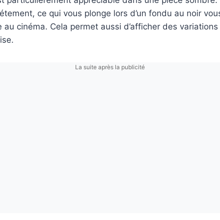
est particulièrement appréciable dans une pièce sombre. 
étement, ce qui vous plonge lors d’un fondu au noir vo
 au cinéma. Cela permet aussi d’afficher des variations
ise.
La suite après la publicité