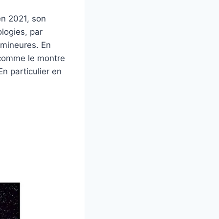
en 2021, son
logies, par
 mineures. En
, comme le montre
n particulier en