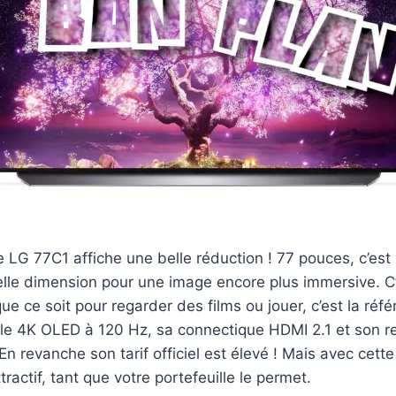
e LG 77C1 affiche une belle réduction ! 77 pouces, c’es
lle dimension pour une image encore plus immersive. C’
ue ce soit pour regarder des films ou jouer, c’est la réf
lle 4K OLED à 120 Hz, sa connectique HDMI 2.1 et son r
 En revanche son tarif officiel est élevé ! Mais avec cette 
ractif, tant que votre portefeuille le permet.