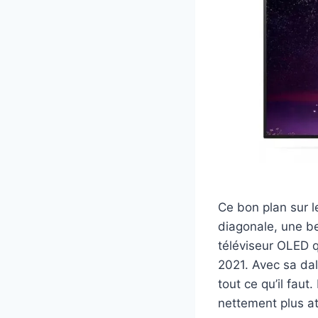
Ce bon plan sur l
diagonale, une be
téléviseur OLED q
2021. Avec sa da
tout ce qu’il faut.
nettement plus att