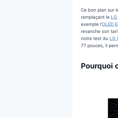
Ce bon plan sur l
remplaçant le
LG
exemple l’
OLED E
revanche son tar
notre test du
LG 
77 pouces, il per
Pourquoi c