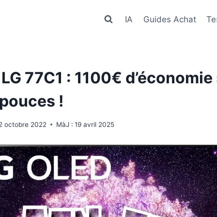
IA
Guides Achat
Te
 LG 77C1 : 1100€ d’économie 
pouces !
2 octobre 2022
MàJ :
19 avril 2025