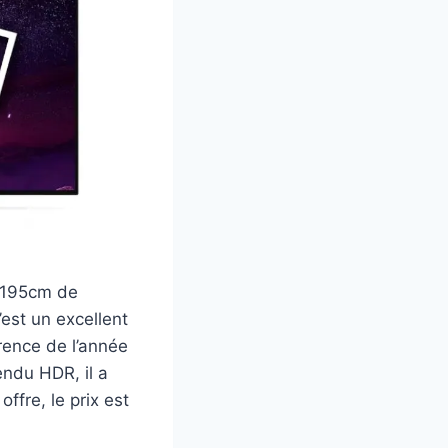
t 195cm de
est un excellent
érence de l’année
endu HDR, il a
offre, le prix est