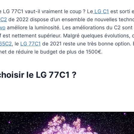
e LG 77C1 vaut-il vraiment le coup ? Le
LG C1
est sorti 
 C2
de 2022 dispose d’un ensemble de nouvelles techno
vo
améliore la luminosité. Les améliorations du C2 sont
if est nettement supérieur. Malgré quelques évolutions
65C2
, le
LG 77C1
de 2021 reste une très bonne option. E
met de réduire le budget de plus de 1500€.
hoisir le LG 77C1 ?