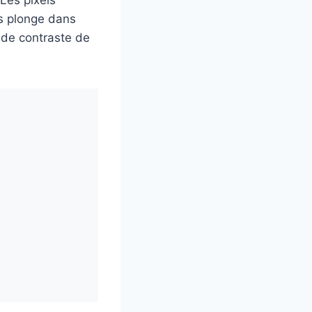
Les pixels
us plonge dans
 de contraste de