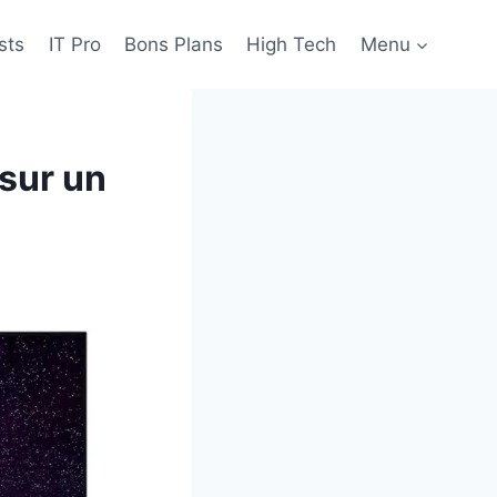
sts
IT Pro
Bons Plans
High Tech
Menu
sur un