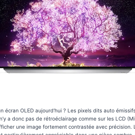
un écran OLED aujourd’hui ? Les pixels dits auto émissif
l n’y a donc pas de rétroéclairage comme sur les LCD (M
fficher une image fortement contrastée avec précision. 