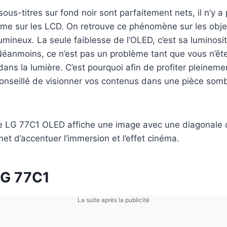
ous-titres sur fond noir sont parfaitement nets, il n’y a
me sur les LCD. On retrouve ce phénomène sur les objet
umineux. La seule faiblesse de l’OLED, c’est sa luminosit
Néanmoins, ce n’est pas un problème tant que vous n’êt
dans la lumière. C’est pourquoi afin de profiter pleineme
 conseillé de visionner vos contenus dans une pièce som
le LG 77C1 OLED affiche une image avec une diagonale
et d’accentuer l’immersion et l’effet cinéma.
LG 77C1
La suite après la publicité