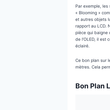
Par exemple, les s
« Blooming » com
et autres objets l
rapport au LCD. 
pièce qui baigne 
de l’OLED, il est
éclairé.
Ce bon plan sur 
mètres. Cela perm
Bon Plan 