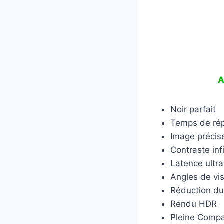
A
Noir parfait
Temps de rép
Image précis
Contraste infi
Latence ultra
Angles de vi
Réduction d
Rendu HDR
Pleine Compat