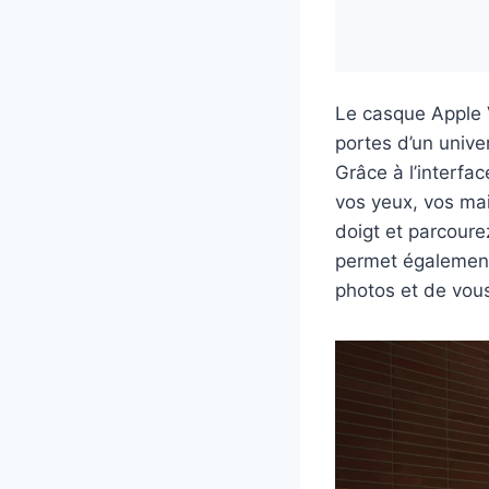
Le casque Apple V
portes d’un unive
Grâce à l’interfac
vos yeux, vos mai
doigt et parcour
permet également
photos et de vous