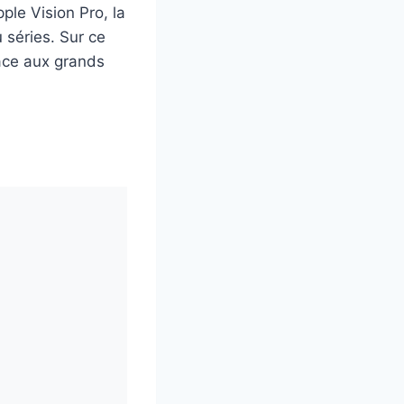
ple Vision Pro, la
 séries. Sur ce
ace aux grands