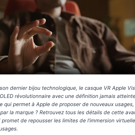
on dernier bijou technologique, le casque VR Apple Vis
OLED révolutionnaire avec une définition jamais atteinte
 ce qui permet à Apple de proposer de nouveaux usages,
 par la marque ? Retrouvez tous les détails de cette av
 promet de repousser les limites de l’immersion virtuel
 usages.