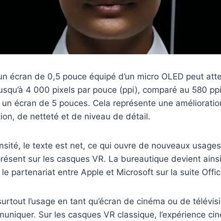
un écran de 0,5 pouce équipé d’un micro OLED peut att
 jusqu’à 4 000 pixels par pouce (ppi), comparé au 580 pp
n écran de 5 pouces. Cela représente une amélioration 
ion, de netteté et de niveau de détail.
nsité, le texte est net, ce qui ouvre de nouveaux usages 
présent sur les casques VR. La bureautique devient ainsi
e partenariat entre Apple et Microsoft sur la suite Offic
urtout l’usage en tant qu’écran de cinéma ou de télévis
niquer. Sur les casques VR classique, l’expérience cin