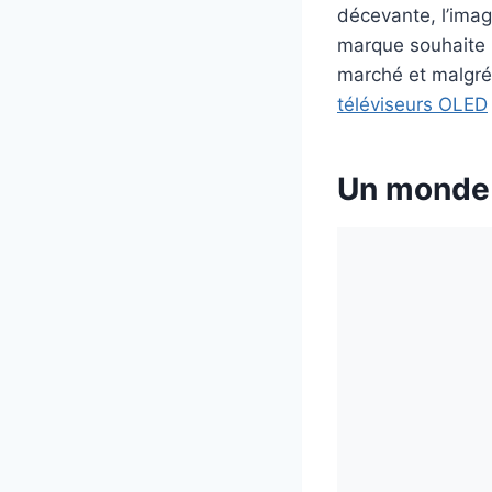
décevante, l’image
marque souhaite p
marché et malgré
téléviseurs OLED
Un monde 