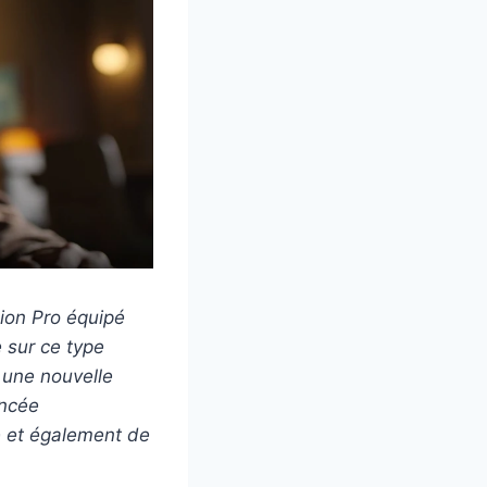
ion Pro équipé
 sur ce type
 une nouvelle
ancée
le et également de