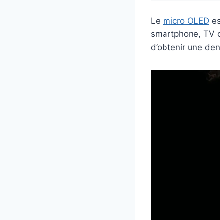
Le
micro OLED
es
smartphone, TV o
d’obtenir une den