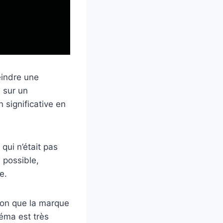
eindre une
i sur un
significative en
qui n’était pas
 possible,
e.
ion que la marque
éma est très