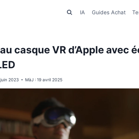
IA
Guides Achat
Te
au casque VR d’Apple avec é
LED
 juin 2023
MàJ :
19 avril 2025