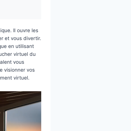
que. Il ouvre les
 et vous divertir.
que en utilisant
ucher virtuel du
alent vous
e visionner vos
ment virtuel.