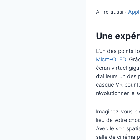
A lire aussi :
Appl
Une expér
L’un des points f
Micro-OLED
. Grâ
écran virtuel gig
d’ailleurs un des 
casque VR pour le
révolutionner le 
Imaginez-vous plo
lieu de votre cho
Avec le son spati
salle de cinéma p