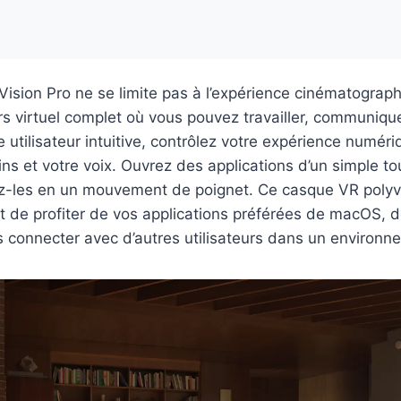
ision Pro ne se limite pas à l’expérience cinématographi
rs virtuel complet où vous pouvez travailler, communiquer
e utilisateur intuitive, contrôlez votre expérience numéri
ns et votre voix. Ouvrez des applications d’un simple to
ez-les en un mouvement de poignet. Ce casque VR polyv
 de profiter de vos applications préférées de macOS, d
 connecter avec d’autres utilisateurs dans un environne