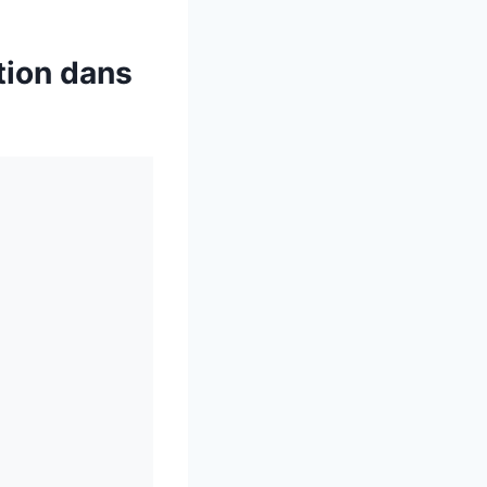
tion dans