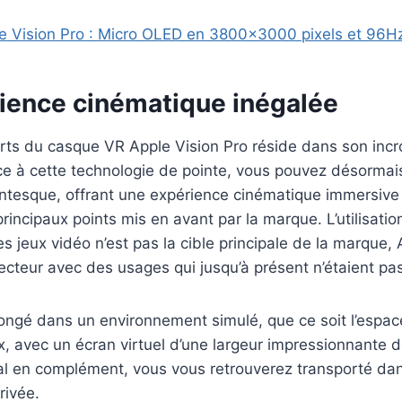
e Vision Pro : Micro OLED en 3800×3000 pixels et 96H
ience cinématique inégalée
orts du casque VR Apple Vision Pro réside dans son inc
ce à cette technologie de pointe, vous pouvez désormais
antesque, offrant une expérience cinématique immersive 
principaux points mis en avant par la marque. L’utilisati
s jeux vidéo n’est pas la cible principale de la marque,
secteur avec des usages qui jusqu’à présent n’étaient pa
ngé dans un environnement simulé, que ce soit l’espace
ix, avec un écran virtuel d’une largeur impressionnante 
al en complément, vous vous retrouverez transporté dan
rivée.