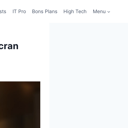
sts
IT Pro
Bons Plans
High Tech
Menu
cran