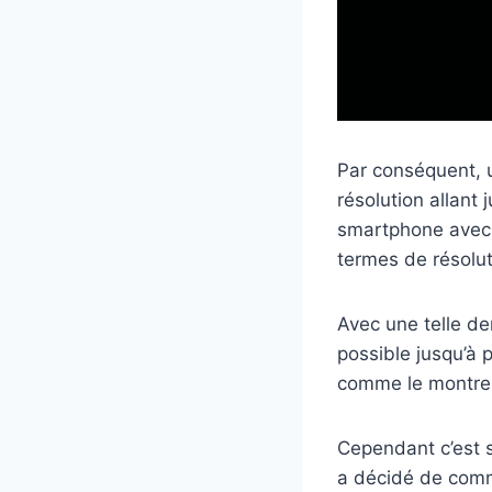
Par conséquent, 
résolution allant
smartphone avec u
termes de résolut
Avec une telle de
possible jusqu’à 
comme le montre l
Cependant c’est s
a décidé de commu