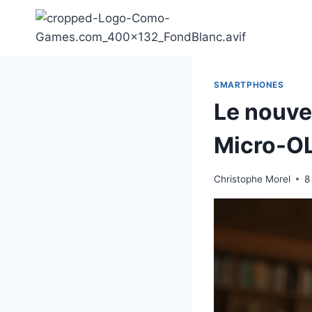
Aller
au
contenu
SMARTPHONES
Le nouve
Micro-O
Christophe Morel
8