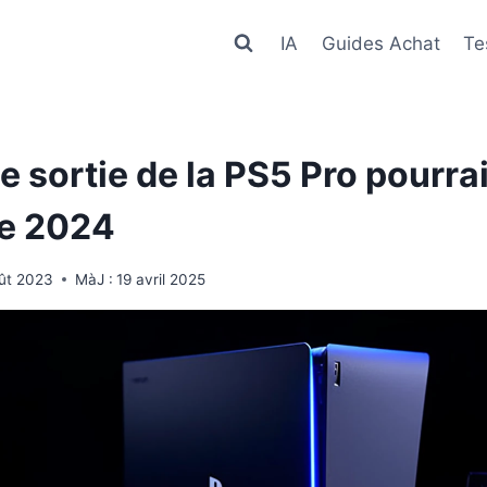
IA
Guides Achat
Te
e sortie de la PS5 Pro pourrai
e 2024
ût 2023
MàJ :
19 avril 2025