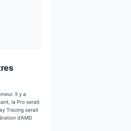
tres
meur. Il y a
nt, la Pro serait
ay Tracing serait
nération d’AMD