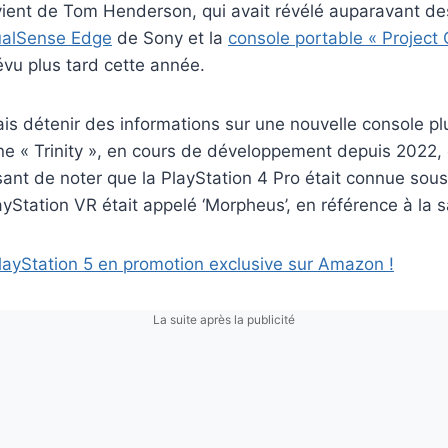
vient de Tom Henderson, qui avait révélé auparavant de
ualSense Edge
de Sony et la
console portable « Project 
vu plus tard cette année.
ais détenir des informations sur une nouvelle console p
ne « Trinity », en cours de développement depuis 2022, q
essant de noter que la PlayStation 4 Pro était connue so
layStation VR était appelé ‘Morpheus’, en référence à la 
layStation 5 en promotion exclusive sur Amazon !
La suite après la publicité