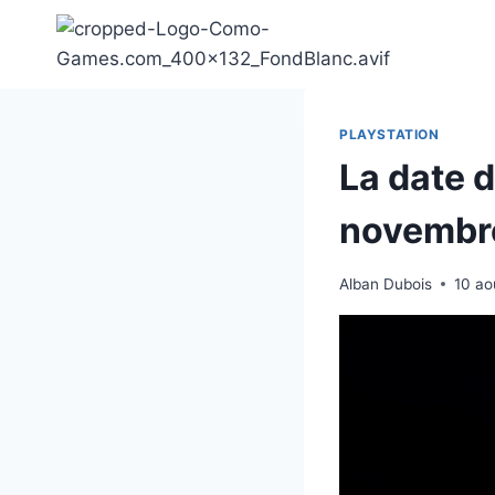
Aller
au
contenu
PLAYSTATION
La date d
novembr
Alban Dubois
10 ao