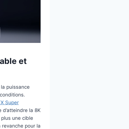
able et
 la puissance
conditions.
FX Super
 d’atteindre la 8K
 plus une cible
n revanche pour la