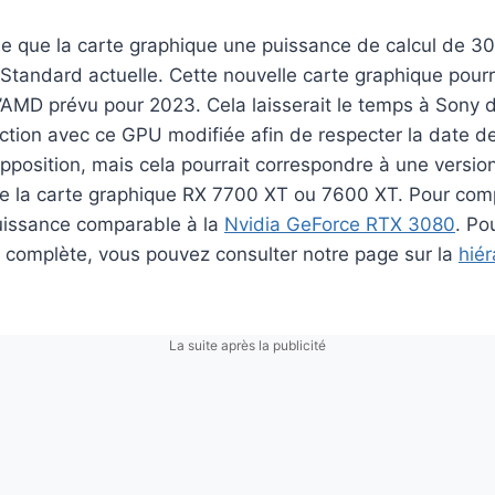
e que la carte graphique une puissance de calcul de 3
Standard actuelle. Cette nouvelle carte graphique pourr
AMD prévu pour 2023. Cela laisserait le temps à Sony d
tion avec ce GPU modifiée afin de respecter la date de
 supposition, mais cela pourrait correspondre à une versi
de la carte graphique RX 7700 XT ou 7600 XT. Pour com
uissance comparable à la
Nvidia GeForce RTX 3080
. Po
 complète, vous pouvez consulter notre page sur la
hiér
La suite après la publicité