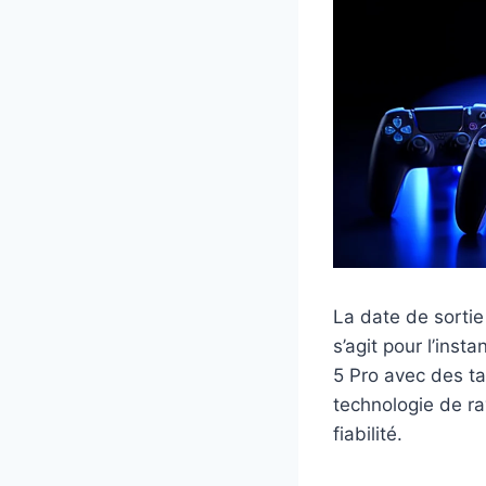
La date de sorti
s’agit pour l’ins
5 Pro avec des ta
technologie de ra
fiabilité.