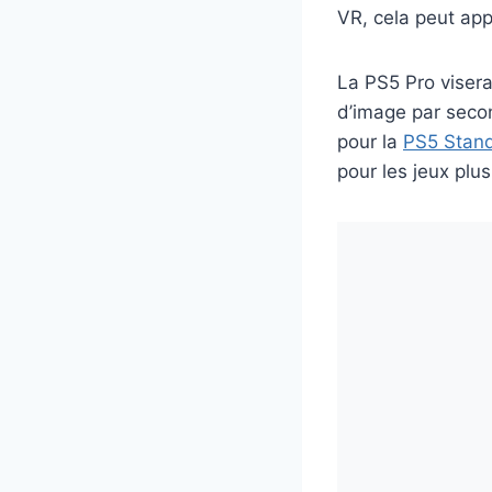
VR, cela peut appo
La PS5 Pro visera
d’image par secon
pour la
PS5 Stan
pour les jeux plu