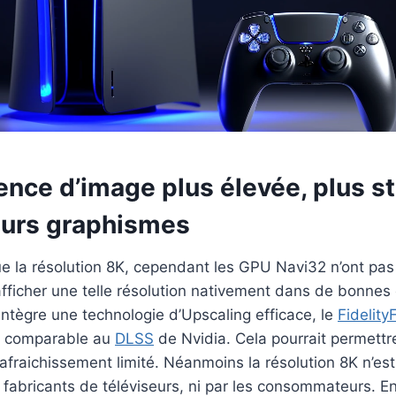
nce d’image plus élevée, plus st
eurs graphismes
 la résolution 8K, cependant les GPU Navi32 n’ont pas
fficher une telle résolution nativement dans de bonnes 
tègre une technologie d’Upscaling efficace, le
Fidelity
, comparable au
DLSS
de Nvidia. Cela pourrait permettre
afraichissement limité. Néanmoins la résolution 8K n’est
es fabricants de téléviseurs, ni par les consommateurs. E