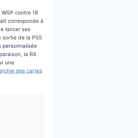
0 WGP contre 18
ait corresponde à
e lancer ses
 sortie de la PS5
on personnalisée
paraison, la RX
ur une
archie des cartes