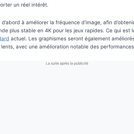
rter un réel intérêt.
 d’abord à améliorer la fréquence d’image, afin d’obten
de plus stable en 4K pour les jeux rapides. Ce qui est lo
dard
actuel. Les graphismes seront également améliorés 
s lents, avec une amélioration notable des performances
La suite après la publicité