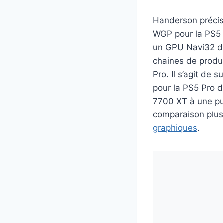
Handerson précis
WGP pour la PS5 
un GPU Navi32 d’
chaines de produc
Pro. Il s’agit de
pour la PS5 Pro 
7700 XT à une p
comparaison plus
graphiques
.