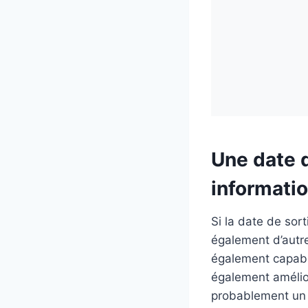
Une date 
informatio
Si la date de sort
également d’autre
également capable
également amélio
probablement un