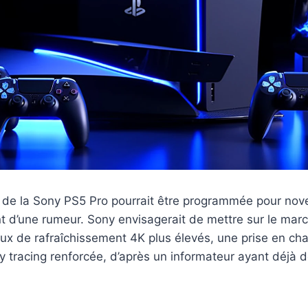
e de la Sony PS5 Pro pourrait être programmée pour nov
tant d’une rumeur. Sony envisagerait de mettre sur le mar
ux de rafraîchissement 4K plus élevés, une prise en ch
y tracing renforcée, d’après un informateur ayant déjà