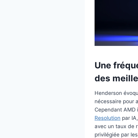
Une fréque
des meill
Henderson évoque
nécessaire pour a
Cependant AMD in
Resolution
par IA
avec un taux de r
privilégiée par l