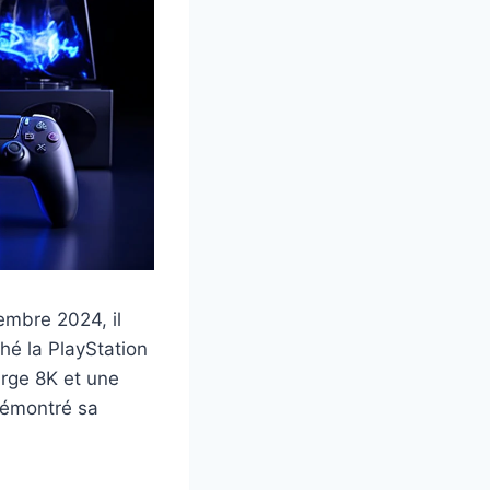
embre 2024, il
ché la PlayStation
arge 8K et une
 démontré sa