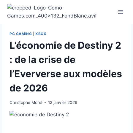
Aller
au
contenu
PC GAMING
|
XBOX
L’économie de Destiny 2
: de la crise de
l’Eververse aux modèles
de 2026
Christophe Morel
12 janvier 2026