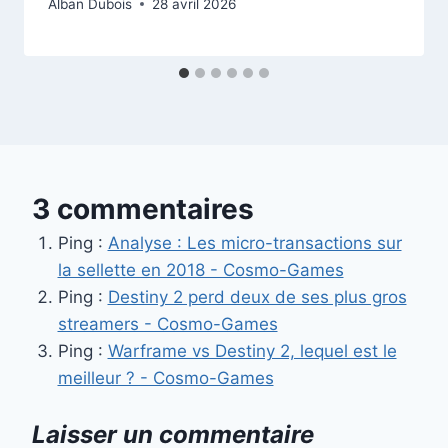
Alban Dubois
28 avril 2026
3 commentaires
Ping :
Analyse : Les micro-transactions sur
la sellette en 2018 - Cosmo-Games
Ping :
Destiny 2 perd deux de ses plus gros
streamers - Cosmo-Games
Ping :
Warframe vs Destiny 2, lequel est le
meilleur ? - Cosmo-Games
Laisser un commentaire