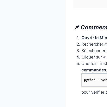
📌 Comment 
Ouvrir le Mi
Rechercher
«
Sélectionner 
Cliquer sur
« 
Une fois l’ins
commandes
python --ver
pour vérifier