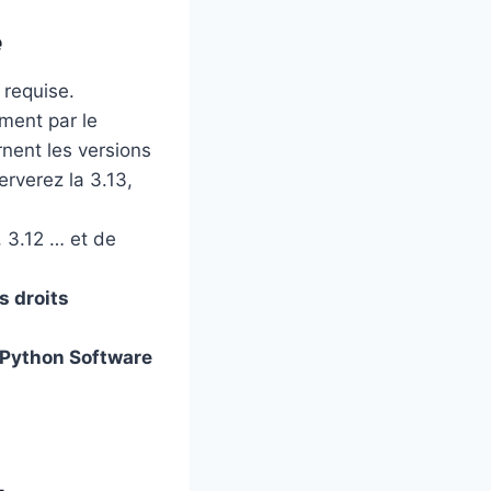
e
 requise.
ement par le
rnent les versions
erverez la 3.13,
, 3.12 … et de
s droits
Python Software