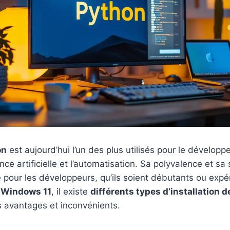
on
est aujourd’hui l’un des plus utilisés pour le développ
gence artificielle et l’automatisation. Sa polyvalence et sa 
ié pour les développeurs, qu’ils soient débutants ou exp
s
Windows 11
, il existe
différents types d’installation 
s avantages et inconvénients.