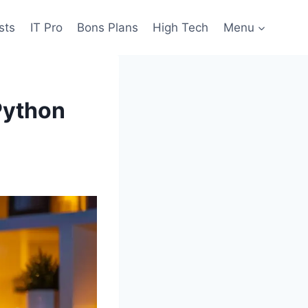
sts
IT Pro
Bons Plans
High Tech
Menu
 Python