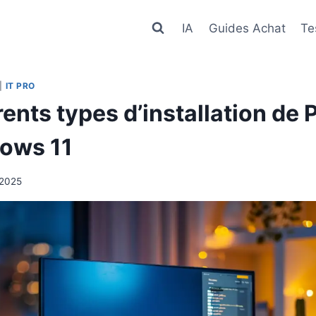
IA
Guides Achat
Te
|
IT PRO
rents types d’installation de
ows 11
 2025