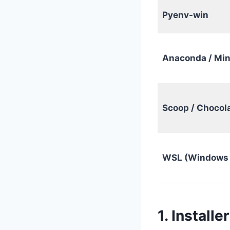
Pyenv-win
Anaconda / Mi
Scoop / Chocol
WSL (Windows 
1. Install