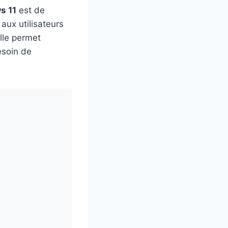
s 11
est de
aux utilisateurs
Elle permet
esoin de