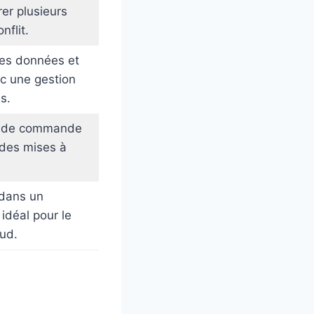
rer plusieurs
nflit.
des données et
vec une gestion
s.
gne de commande
des mises à
 dans un
idéal pour le
ud.