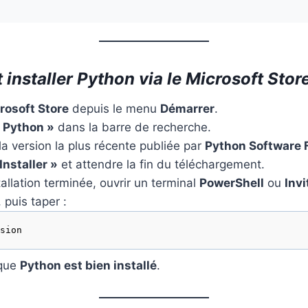
installer Python via le Microsoft Stor
crosoft Store
depuis le menu
Démarrer
.
 Python »
dans la barre de recherche.
la version la plus récente publiée par
Python Software 
Installer »
et attendre la fin du téléchargement.
tallation terminée, ouvrir un terminal
PowerShell
ou
Invi
, puis taper :
sion
 que
Python est bien installé
.