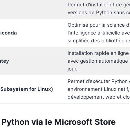
Permet d’installer et de gé
versions de Python sans co
Optimisé pour la science 
niconda
l’intelligence artificielle a
simplifiée des bibliothèque
Installation rapide en li
atey
avec gestion automatique 
jour.
Permet d’exécuter Python
Subsystem for Linux)
environnement Linux natif, 
développement web et clo
er Python via le Microsoft Store