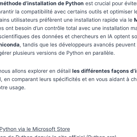
méthode d’installation de Python
est crucial pour éviter
rantir la compatibilité avec certains outils et optimiser
ns utilisateurs préfèrent une installation rapide via le
M
es ont besoin d’un contrôle total avec une installation m
 scientifiques des données et chercheurs en IA optent s
niconda
, tandis que les développeurs avancés peuvent 
érer plusieurs versions de Python en parallèle.
 nous allons explorer en détail
les différentes façons d’
1
, en comparant leurs spécificités et en vous aidant à choi
otre usage.
r Python via le Microsoft Store