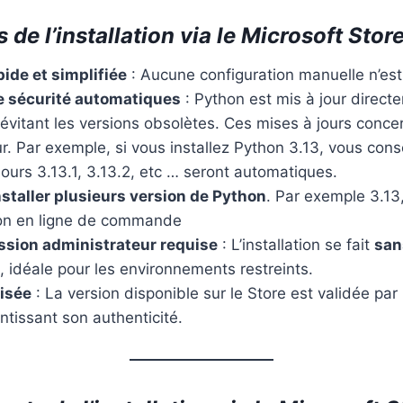
de l’installation via le Microsoft Stor
pide et simplifiée
: Aucune configuration manuelle n’est
de sécurité automatiques
: Python est mis à jour direct
 évitant les versions obsolètes. Ces mises à jours conce
r. Par exemple, si vous installez Python 3.13, vous cons
jours 3.13.1, 3.13.2, etc … seront automatiques.
installer plusieurs version de Python
. Par exemple 3.13
on en ligne de commande
sion administrateur requise
: L’installation se fait
san
, idéale pour les environnements restreints.
risée
: La version disponible sur le Store est validée par
antissant son authenticité.