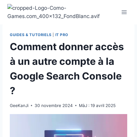
Aller
au
contenu
GUIDES & TUTORIELS
|
IT PRO
Comment donner accès
à un autre compte à la
Google Search Console
?
GeeKanJi
30 novembre 2024
MàJ :
19 avril 2025