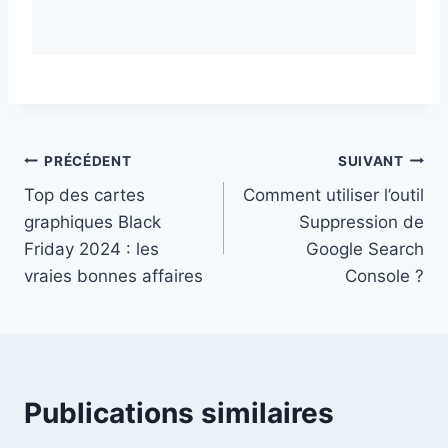
Navigation
PRÉCÉDENT
SUIVANT
Top des cartes
Comment utiliser l’outil
de
graphiques Black
Suppression de
l’article
Friday 2024 : les
Google Search
vraies bonnes affaires
Console ?
Publications similaires