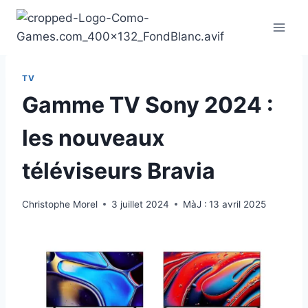
Aller
au
contenu
TV
Gamme TV Sony 2024 :
les nouveaux
téléviseurs Bravia
Christophe Morel
3 juillet 2024
MàJ :
13 avril 2025