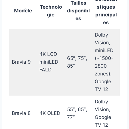
Tailles
Technolo
stiques
Modèle
disponibl
gie
principal
es
es
Dolby
Vision,
miniLED
4K LCD
65″, 75″,
(~1500-
Bravia 9
miniLED
85″
2800
FALD
zones),
Google
TV 12
Dolby
55″, 65″,
Vision,
Bravia 8
4K OLED
77″
Google
TV 12