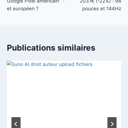
l’article
Google Pixel américain
2031€ (-22%) : 98
et européen ?
pouces et 144Hz
Publications similaires