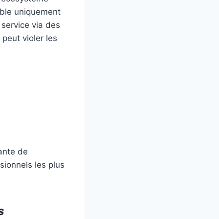
nible uniquement
 service via des
peut violer les
ante de
ionnels les plus
s