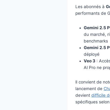
Les abonnés à
Go
performants de G
Gemini 2.5 P
du marché, r
benchmarks
Gemini 2.5 P
déployé
Veo 3
: Accès
AI Pro ne pr
Il convient de no
lancement de
Ch
devient
difficile
spécifiques selon