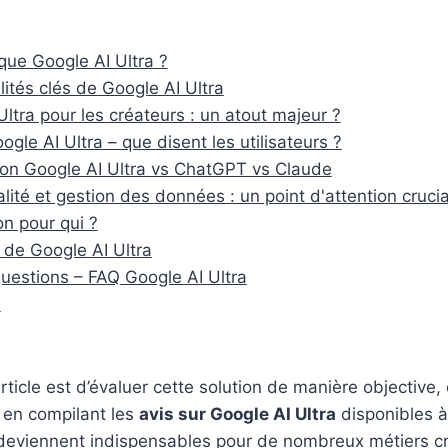
que Google AI Ultra ?
lités clés de Google AI Ultra
ltra pour les créateurs : un atout majeur ?
ogle AI Ultra – que disent les utilisateurs ?
on Google AI Ultra vs ChatGPT vs Claude
lité et gestion des données : un point d'attention crucia
on pour qui ?
s de Google AI Ultra
questions – FAQ Google AI Ultra
n
article est d’évaluer cette solution de manière objective
t en compilant les
avis sur Google AI Ultra
disponibles à 
A deviennent indispensables pour de nombreux métiers cr