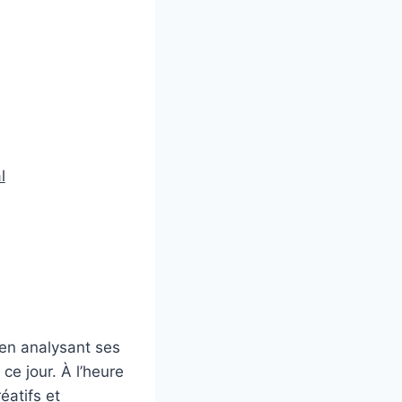
l
, en analysant ses
ce jour. À l’heure
éatifs et