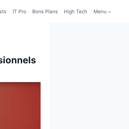
sts
IT Pro
Bons Plans
High Tech
Menu
ssionnels