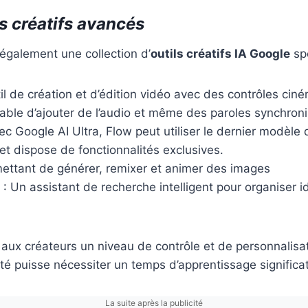
ls créatifs avancés
également une collection d’
outils créatifs IA Google
spé
il de création et d’édition vidéo avec des contrôles ci
able d’ajouter de l’audio et même des paroles synchron
c Google AI Ultra, Flow peut utiliser le dernier modèle
et dispose de fonctionnalités exclusives.
ettant de générer, remixer et animer des images
: Un assistant de recherche intelligent pour organiser i
t aux créateurs un niveau de contrôle et de personnalisa
té puisse nécessiter un temps d’apprentissage significat
La suite après la publicité