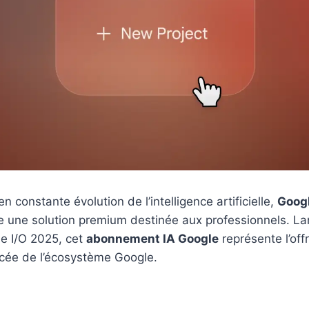
 constante évolution de l’intelligence artificielle,
Googl
 une solution premium destinée aux professionnels. Lan
e I/O 2025, cet
abonnement IA Google
représente l’offr
cée de l’écosystème Google.