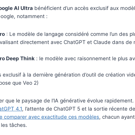
ogle AI Ultra
bénéficient d’un accès exclusif aux modèle
oogle, notamment :
ro
: Le modèle de langage considéré comme l’un des pl
ivalisant directement avec ChatGPT et Claude dans de
ro Deep Think
: le modèle avec raisonnement le plus av
 exclusif à la dernière génération d’outil de création vi
opose que Veo 2)
ter que le paysage de l’IA générative évolue rapidement.
atGPT 4.1
, l’attente de ChatGPT 5 et la sortie récente de
 de comparer avec exactitude ces modèles
, chacun ayant
 les tâches.