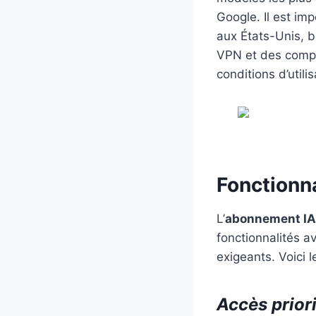
Google. Il est im
aux États-Unis, b
VPN et des compte
conditions d’utili
Fonctionna
L’
abonnement IA
fonctionnalités a
exigeants. Voici 
Accès priori