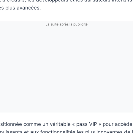
les plus avancées.
La suite après la publicité
ositionnée comme un véritable « pass VIP » pour accéder
puissants et aux fonctionnalités les plus innovantes de