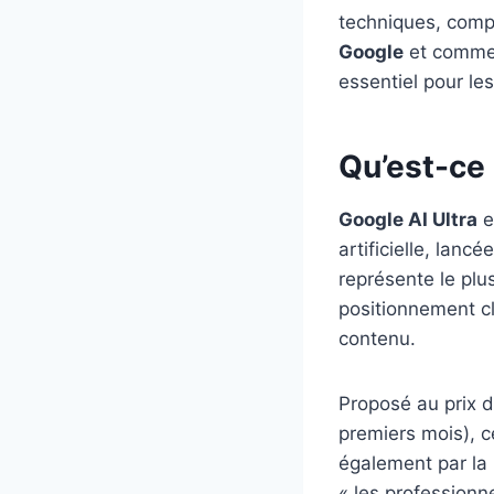
techniques, comp
Google
et commen
essentiel pour le
Qu’est-ce 
Google AI Ultra
e
artificielle, lanc
représente le plu
positionnement cl
contenu.
Proposé au prix d
premiers mois), 
également par la 
« les professionne