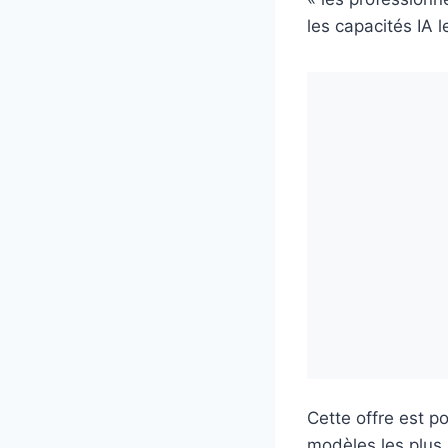
les capacités IA 
Cette offre est p
modèles les plus 