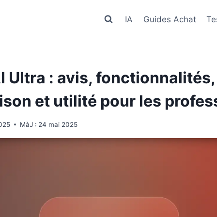
IA
Guides Achat
Te
 Ultra : avis, fonctionnalités,
on et utilité pour les profe
025
MàJ :
24 mai 2025