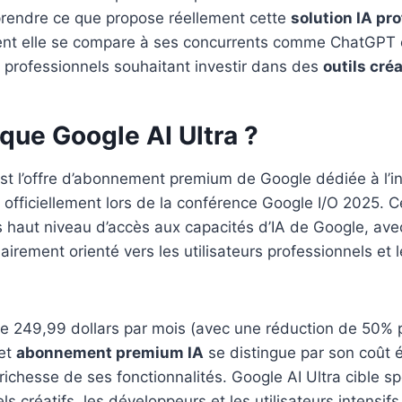
rendre ce que propose réellement cette
solution IA pr
t elle se compare à ses concurrents comme ChatGPT o
s professionnels souhaitant investir dans des
outils cré
que Google AI Ultra ?
st l’offre d’abonnement premium de Google dédiée à l’in
ée officiellement lors de la conférence Google I/O 2025. C
s haut niveau d’accès aux capacités d’IA de Google, ave
airement orienté vers les utilisateurs professionnels et 
e 249,99 dollars par mois (avec une réduction de 50% p
cet
abonnement premium IA
se distingue par son coût 
richesse de ses fonctionnalités. Google AI Ultra cible s
ls créatifs, les développeurs et les utilisateurs intensif