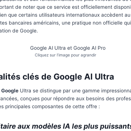
portant de noter que ce service est officiellement dispo
ien que certains utilisateurs internationaux accèdent au
s bancaires américains, une pratique non officielle qui 
sation de Google.
Cliquez sur l’image pour agrandir
lités clés de Google AI Ultra
 Google
Ultra se distingue par une gamme impressionn
vancées, conçues pour répondre aux besoins des profess
les principales composantes de cette offre :
taire aux modèles IA les plus puissant