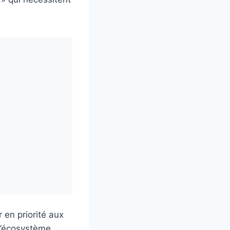
 en priorité aux
 l’écosystème