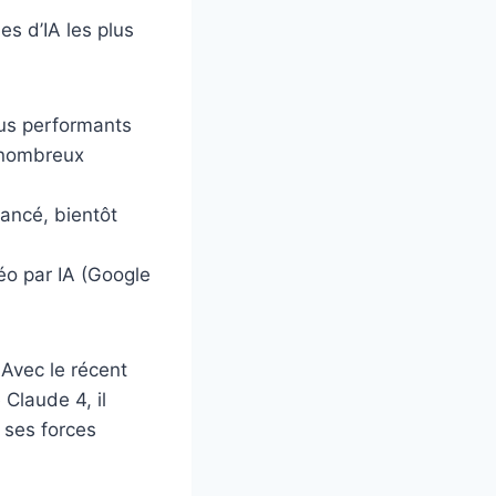
s d’IA les plus
us performants
 nombreux
ancé, bientôt
déo par IA (Google
 Avec le récent
 Claude 4, il
 ses forces