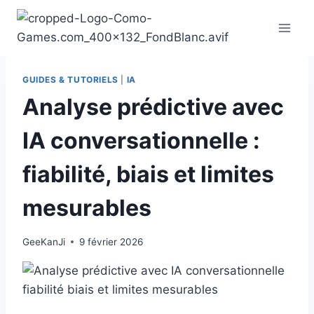
Aller
au
contenu
GUIDES & TUTORIELS
|
IA
Analyse prédictive avec
IA conversationnelle :
fiabilité, biais et limites
mesurables
GeeKanJi
9 février 2026