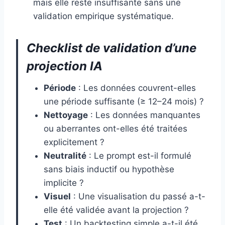
mais elle reste insuffisante sans une
validation empirique systématique.
Checklist de validation d’une
projection IA
Période
: Les données couvrent-elles
une période suffisante (≥ 12–24 mois) ?
Nettoyage
: Les données manquantes
ou aberrantes ont-elles été traitées
explicitement ?
Neutralité
: Le prompt est-il formulé
sans biais inductif ou hypothèse
implicite ?
Visuel
: Une visualisation du passé a-t-
elle été validée avant la projection ?
Test
: Un backtesting simple a-t-il été