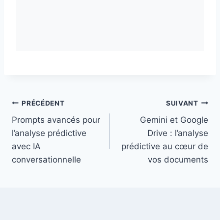
Navigation
PRÉCÉDENT
SUIVANT
Prompts avancés pour
Gemini et Google
de
l’analyse prédictive
Drive : l’analyse
l’article
avec IA
prédictive au cœur de
conversationnelle
vos documents