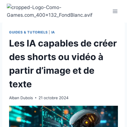
Aller
au
contenu
GUIDES & TUTORIELS
|
IA
Les IA capables de créer
des shorts ou vidéo à
partir d’image et de
texte
Alban Dubois
21 octobre 2024