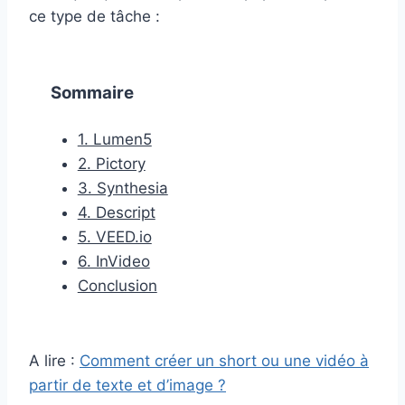
ce type de tâche :
Sommaire
1. Lumen5
2. Pictory
3. Synthesia
4. Descript
5. VEED.io
6. InVideo
Conclusion
A lire :
Comment créer un short ou une vidéo à
partir de texte et d’image ?