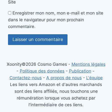
Site
Enregistrer mon nom, mon e-mail et mon site
dans le navigateur pour mon prochain
commentaire.
Xoonity©2026 Cosmo Games -
Mentions légales
-
Politique des données
-
Publication
-
Contactez-nous
-
A propos de nous
-
L'équipe
Les liens vers Amazon et d'autres marchands
sont des liens affiliés, nous touchons une
rémunération lorsque vous achetez par
l'intermédiaire de ces liens.