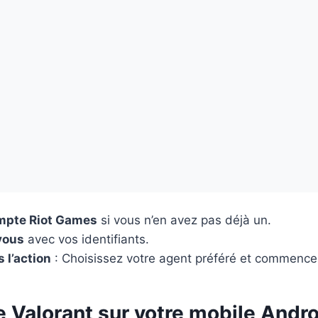
mpte Riot Games
si vous n’en avez pas déjà un.
vous
avec vos identifiants.
 l’action
: Choisissez votre agent préféré et commencez
e Valorant sur votre mobile Andr