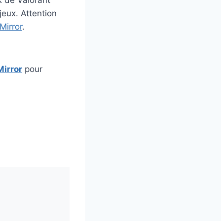
jeux. Attention
Mirror
.
irror
pour