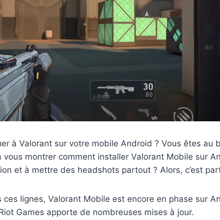
er à Valorant sur votre mobile Android ? Vous êtes au b
a vous montrer comment installer Valorant Mobile sur An
ion et à mettre des headshots partout ? Alors, c’est part
ris ces lignes, Valorant Mobile est encore en phase sur A
, Riot Games apporte de nombreuses mises à jour.