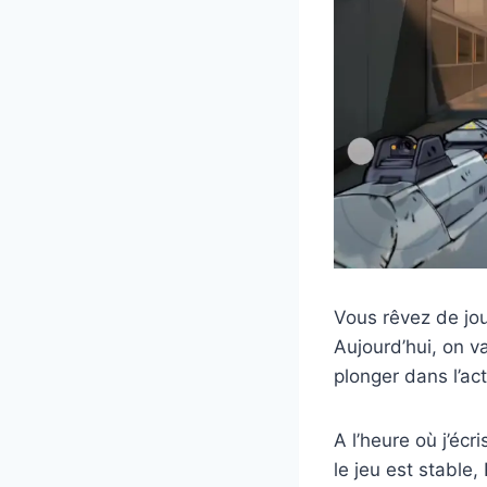
Vous rêvez de jou
Aujourd’hui, on v
plonger dans l’act
A l’heure où j’éc
le jeu est stable