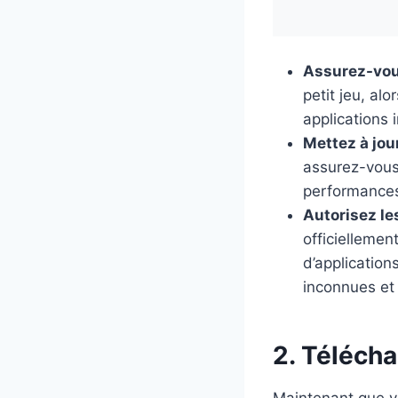
Assurez-vou
petit jeu, al
applications i
Mettez à jou
assurez-vous 
performances 
Autorisez l
officiellement
d’applicatio
inconnues et 
2. Télécha
Maintenant que vo