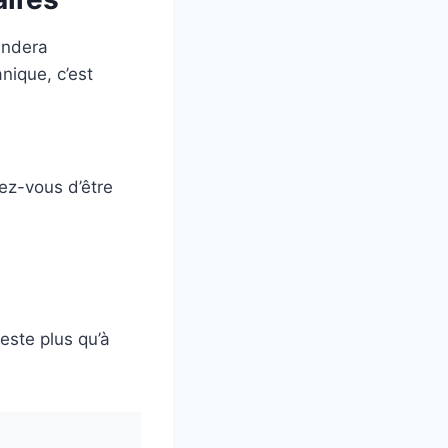
andera
nique, c’est
rez-vous d’être
este plus qu’à