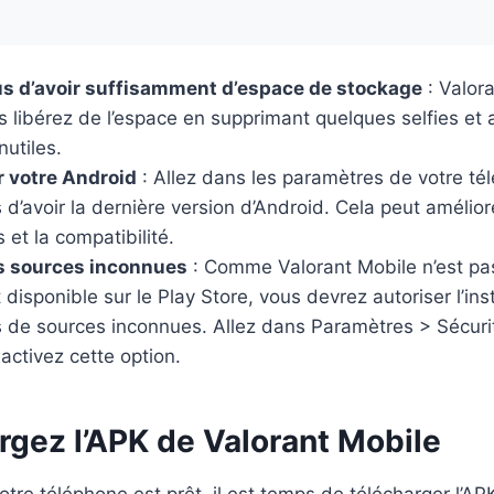
s d’avoir suffisamment d’espace de stockage
: Valora
ors libérez de l’espace en supprimant quelques selfies et 
nutiles.
r votre Android
: Allez dans les paramètres de votre té
d’avoir la dernière version d’Android. Cela peut amélior
et la compatibilité.
es sources inconnues
: Comme Valorant Mobile n’est pa
 disponible sur le Play Store, vous devrez autoriser l’inst
ns de sources inconnues. Allez dans Paramètres > Sécur
activez cette option.
rgez l’APK de Valorant Mobile
tre téléphone est prêt, il est temps de télécharger l’AP