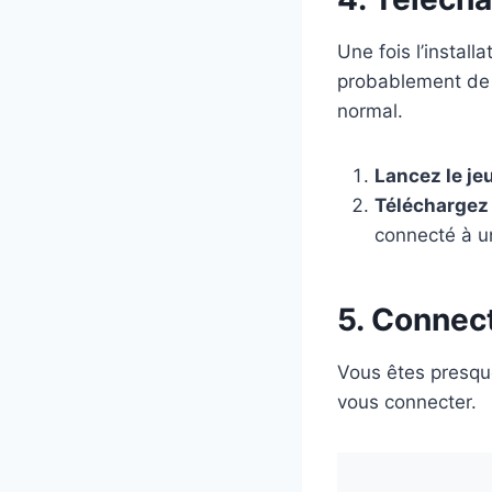
Une fois l’instal
probablement de 
normal.
Lancez le je
Téléchargez
connecté à un
5. Connec
Vous êtes presque
vous connecter.