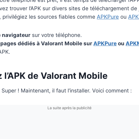
ez trouver l’APK sur divers sites de téléchargement de 
, privilégiez les sources fiables comme
APKPure
ou
APK
 navigateur
sur votre téléphone.
s pages dédiés à Valorant Mobile sur
APKPure
ou
APKM
’APK.
ez l’APK de Valorant Mobile
Super ! Maintenant, il faut l’installer. Voici comment :
La suite après la publicité