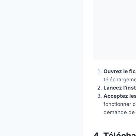
Ouvrez le fi
téléchargeme
Lancez l’inst
Acceptez les
fonctionner c
demande de r
4. Téléch