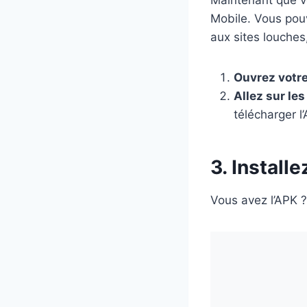
Mobile. Vous pouv
aux sites louches
Ouvrez votre
Allez sur le
télécharger l
3. Install
Vous avez l’APK ? 