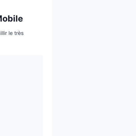
Mobile
ir le très