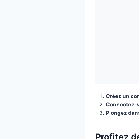
Créez un co
Connectez-
Plongez dans
Profitez d