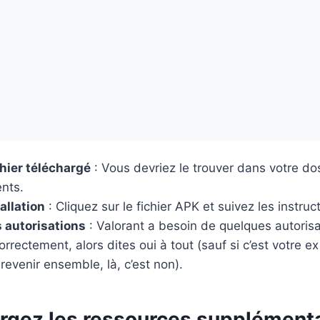
chier téléchargé
: Vous devriez le trouver dans votre do
nts.
allation
: Cliquez sur le fichier APK et suivez les instruct
 autorisations
: Valorant a besoin de quelques autorisa
orrectement, alors dites oui à tout (sauf si c’est votre e
evenir ensemble, là, c’est non).
argez les ressources supplément