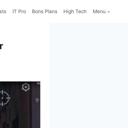
sts
IT Pro
Bons Plans
High Tech
Menu
r