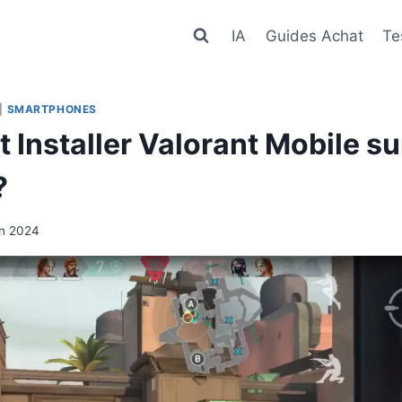
IA
Guides Achat
Te
|
SMARTPHONES
Installer Valorant Mobile su
?
in 2024