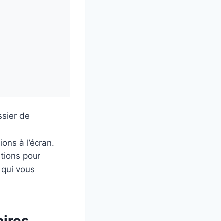
ssier de
ions à l’écran.
tions pour
x qui vous
aires