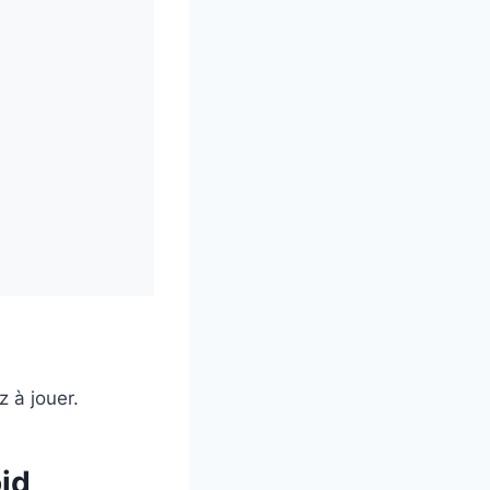
 à jouer.
oid