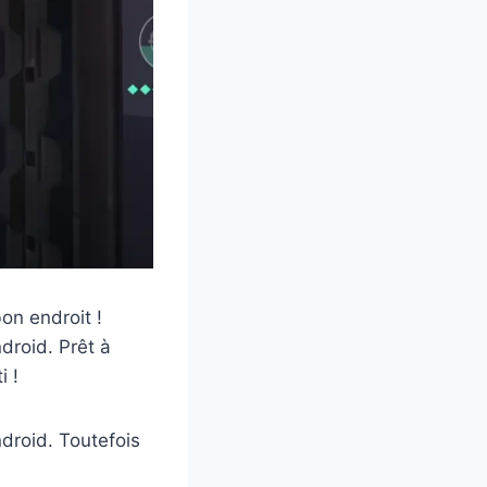
on endroit !
droid. Prêt à
i !
ndroid. Toutefois