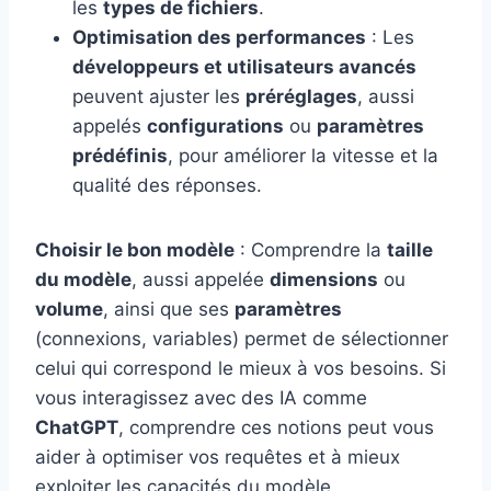
les
types de fichiers
.
Optimisation des performances
: Les
développeurs et utilisateurs avancés
peuvent ajuster les
préréglages
, aussi
appelés
configurations
ou
paramètres
prédéfinis
, pour améliorer la vitesse et la
qualité des réponses.
Choisir le bon modèle
: Comprendre la
taille
du modèle
, aussi appelée
dimensions
ou
volume
, ainsi que ses
paramètres
(connexions, variables) permet de sélectionner
celui qui correspond le mieux à vos besoins. Si
vous interagissez avec des IA comme
ChatGPT
, comprendre ces notions peut vous
aider à optimiser vos requêtes et à mieux
exploiter les capacités du modèle.