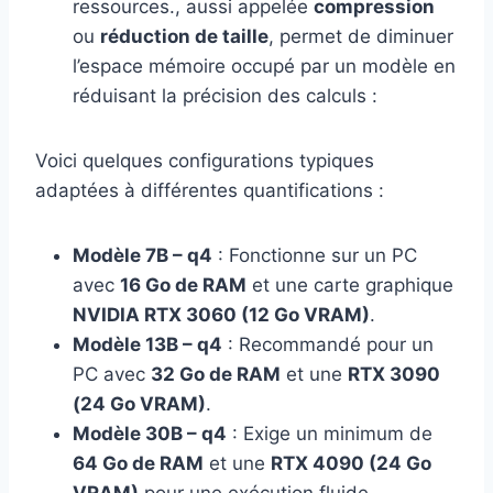
ressources., aussi appelée
compression
ou
réduction de taille
, permet de diminuer
l’espace mémoire occupé par un modèle en
réduisant la précision des calculs :
Voici quelques configurations typiques
adaptées à différentes quantifications :
Modèle 7B – q4
: Fonctionne sur un PC
avec
16 Go de RAM
et une carte graphique
NVIDIA RTX 3060 (12 Go VRAM)
.
Modèle 13B – q4
: Recommandé pour un
PC avec
32 Go de RAM
et une
RTX 3090
(24 Go VRAM)
.
Modèle 30B – q4
: Exige un minimum de
64 Go de RAM
et une
RTX 4090 (24 Go