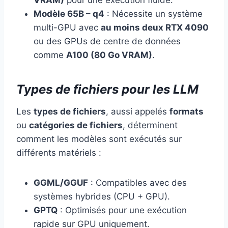
VRAM)
pour une exécution fluide.
Modèle 65B – q4
: Nécessite un système
multi-GPU avec
au moins deux RTX 4090
ou des GPUs de centre de données
comme
A100 (80 Go VRAM)
.
Types de fichiers pour les LLM
Les
types de fichiers
, aussi appelés
formats
ou
catégories de fichiers
, déterminent
comment les modèles sont exécutés sur
différents matériels :
GGML/GGUF
: Compatibles avec des
systèmes hybrides (CPU + GPU).
GPTQ
: Optimisés pour une exécution
rapide sur GPU uniquement.