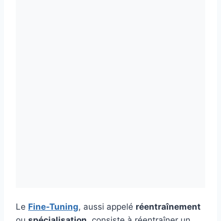
Le
Fine-Tuning
, aussi appelé
réentraînement
ou
spécialisation
, consiste à réentraîner un