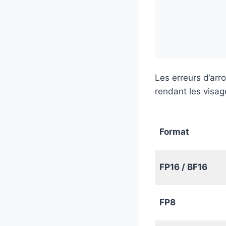
Les erreurs d’arro
rendant les visage
Format
FP16 / BF16
FP8