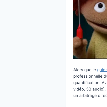
Alors que le
guid
professionnelle 
quantification. A
vidéo, 5B audio),
un arbitrage direc