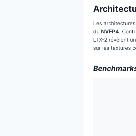
Architectu
Les architectures
du
NVFP4
. Cont
LTX-2 révèlent un
sur les textures 
Benchmarks 