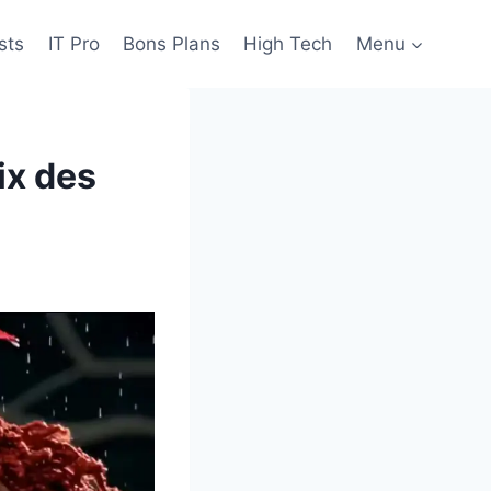
sts
IT Pro
Bons Plans
High Tech
Menu
ix des