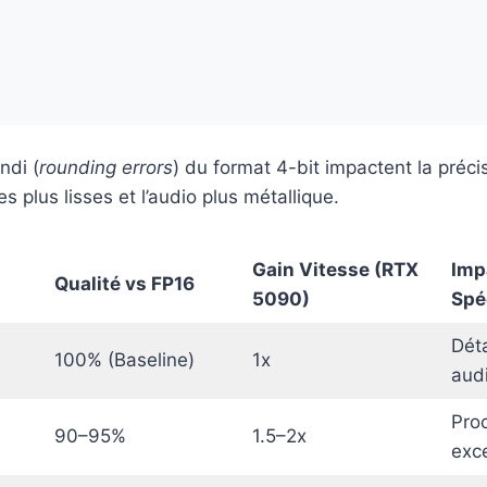
ndi (
rounding errors
) du format 4-bit impactent la préci
s plus lisses et l’audio plus métallique.
Gain Vitesse (RTX
Imp
Qualité vs FP16
5090)
Spé
Dét
100% (Baseline)
1x
audi
Proc
90–95%
1.5–2x
exce