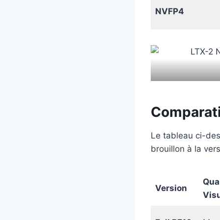
NVFP4
Comparati
Le tableau ci-des
brouillon à la vers
Qual
Version
Visu