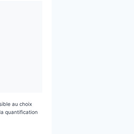
ible au choix
la quantification