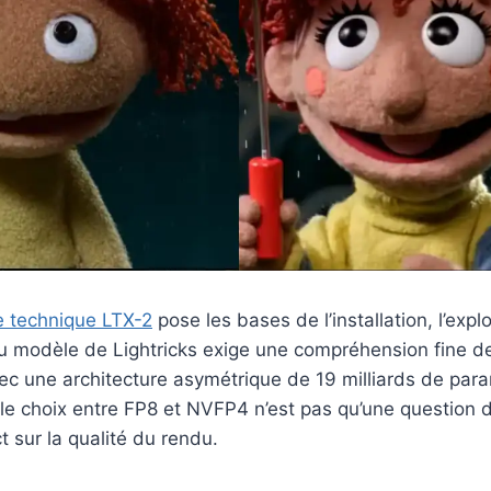
e technique LTX-2
pose les bases de l’installation, l’explo
du modèle de Lightricks exige une compréhension fine d
vec une architecture asymétrique de 19 milliards de par
 le choix entre FP8 et NVFP4 n’est pas qu’une question 
t sur la qualité du rendu.