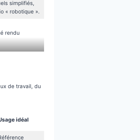
els simplifiés,
o « robotique ».
ux de travail, du
Usage idéal
Référence