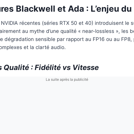
res Blackwell et Ada : L’enjeu d
 NVIDIA récentes (séries RTX 50 et 40) introduisent le 
rairement au mythe d’une qualité « near-lossless », les
e dégradation sensible par rapport au FP16 ou au FP8, 
complexes et la clarté audio.
Qualité : Fidélité vs Vitesse
La suite après la publicité