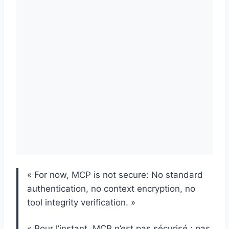
« For now, MCP is not secure: No standard
authentication, no context encryption, no
tool integrity verification. »
« Pour l’instant, MCP n’est pas sécurisé : pas