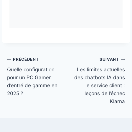
Navigation
PRÉCÉDENT
SUIVANT
Quelle configuration
Les limites actuelles
de
pour un PC Gamer
des chatbots IA dans
l’article
d’entré de gamme en
le service client :
2025 ?
leçons de l’échec
Klarna