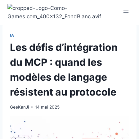
Aller
au
contenu
IA
Les défis d’intégration
du MCP : quand les
modèles de langage
résistent au protocole
GeeKanJi
14 mai 2025