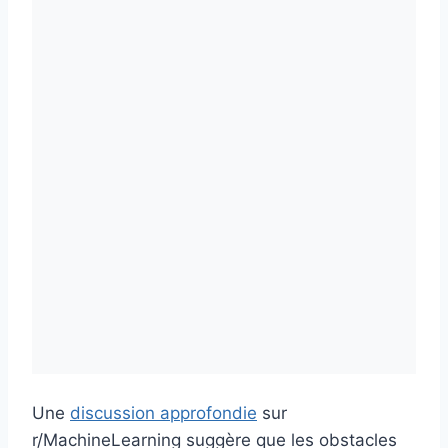
Une
discussion approfondie
sur
r/MachineLearning suggère que les obstacles