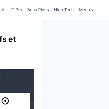
sts
IT Pro
Bons Plans
High Tech
Menu
fs et