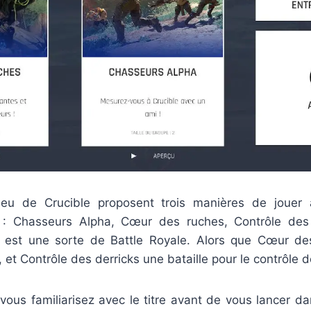
u de Crucible proposent trois manières de jouer 
 Chasseurs Alpha, Cœur des ruches, Contrôle des d
 est une sorte de Battle Royale. Alors que Cœur de
f, et Contrôle des derricks une bataille pour le contrôle d
e vous familiarisez avec le titre avant de vous lancer 