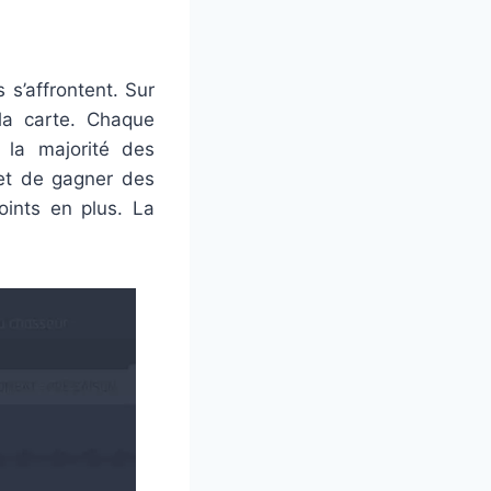
s’affrontent. Sur
 la carte. Chaque
 la majorité des
met de gagner des
oints en plus. La