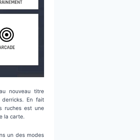
au nouveau titre
erricks. En fait
s ruches est une
e la carte.
dans un des modes