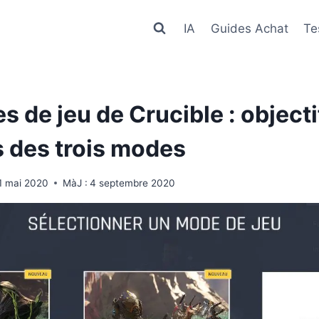
IA
Guides Achat
Te
 de jeu de Crucible : objecti
s des trois modes
1 mai 2020
MàJ :
4 septembre 2020