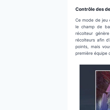
Contrôle des de
Ce mode de jeu d
le champ de bata
récolteur génèr
récolteurs afin 
points, mais vou
première équipe q