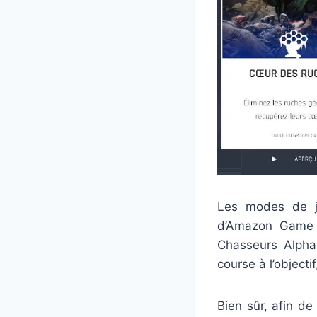
Les modes de je
d’Amazon Game :
Chasseurs Alpha
course à l’objecti
Bien sûr, afin d