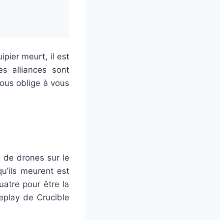
pier meurt, il est
s alliances sont
 vous oblige à vous
 de drones sur le
qu’ils meurent est
atre pour être la
eplay de Crucible