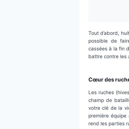
Tout d’abord, hui
possible de fai
cassées à la fin d
battre contre les
Cœur des ruches
Les ruches (hive
champ de bataille
votre clé de la 
première équipe 
rend les parties r