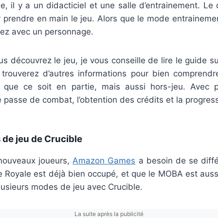
e, il y a un didacticiel et une salle d’entrainement. Le d
ur prendre en main le jeu. Alors que le mode entraineme
isez avec un personnage.
ous découvrez le jeu, je vous conseille de lire le guide s
 trouverez d’autres informations pour bien comprendre
, que ce soit en partie, mais aussi hors-jeu. Avec
le passe de combat, l’obtention des crédits et la progre
 de jeu de Crucible
nouveaux joueurs,
Amazon Games
a besoin de se diffé
e Royale est déjà bien occupé, et que le MOBA est aussi
 plusieurs modes de jeu avec Crucible.
La suite après la publicité