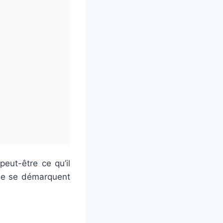
eut-être ce qu’il
ble se démarquent