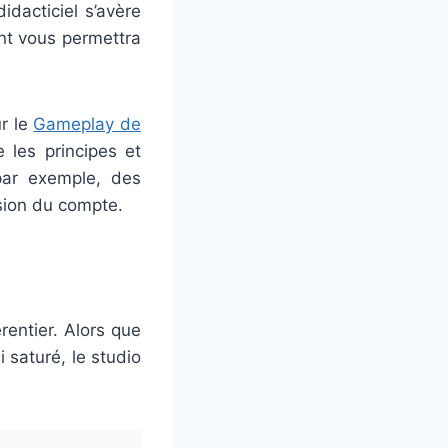
idacticiel s’avère
nt vous permettra
ur le
Gameplay de
 les principes et
 par exemple, des
ssion du compte.
rentier. Alors que
 saturé, le studio