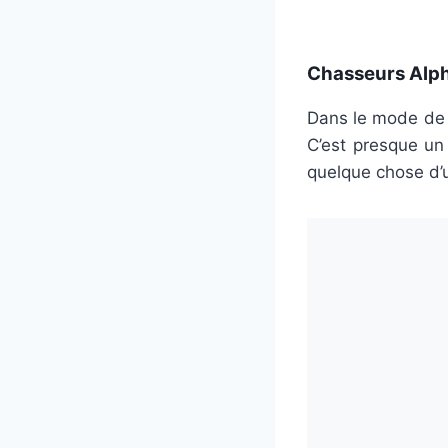
Chasseurs Alph
Dans le mode de j
C’est presque u
quelque chose d’u