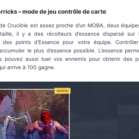
rricks – mode de jeu contrôle de carte
e Crucible est assez proche d’un MOBA, deux équipes 
ille, il y a des récolteurs d’essence dispersé sur
e des points d’Essence pour votre équipe. Contrôler
d’accumuler le plus d’essence possible. L’essence per
s pouvez aussi tuer vos ennemis pour obtenir des p
ui arrive à 100 gagne.