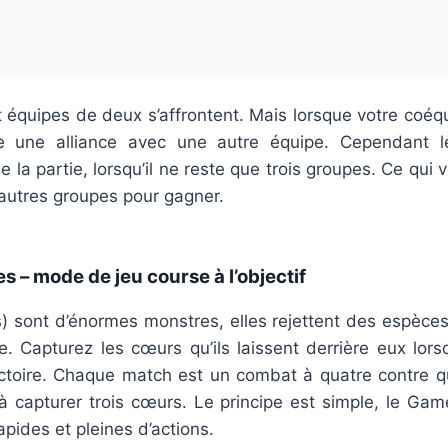
t équipes de deux s’affrontent. Mais lorsque votre coéqui
re une alliance avec une autre équipe. Cependant le
e la partie, lorsqu’il ne reste que trois groupes. Ce qui
 autres groupes pour gagner.
 – mode de jeu course à l’objectif
s) sont d’énormes monstres, elles rejettent des espèces
. Capturez les cœurs qu’ils laissent derrière eux lors
victoire. Chaque match est un combat à quatre contre qu
à capturer trois cœurs. Le principe est simple, le Gam
apides et pleines d’actions.