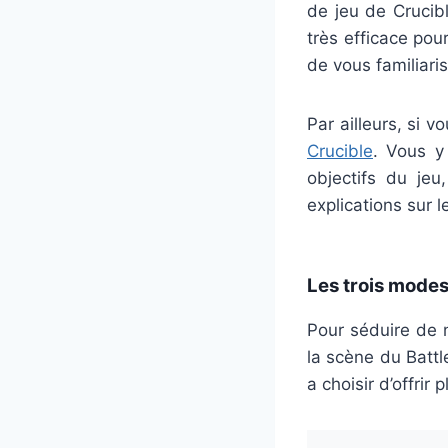
de jeu de Crucibl
très efficace po
de vous familiar
Par ailleurs, si v
Crucible
. Vous y
objectifs du jeu
explications sur 
Les trois modes
Pour séduire de 
la scène du Battl
a choisir d’offrir